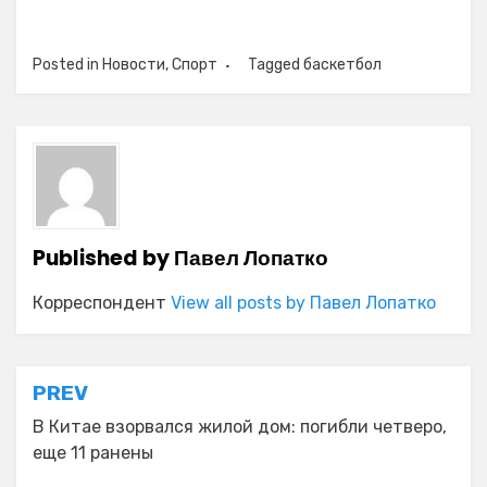
Posted in
Новости
,
Спорт
Tagged
баскетбол
Published by
Павел Лопатко
Корреспондент
View all posts by Павел Лопатко
Навигация
PREV
по
В Китае взорвался жилой дом: погибли четверо,
еще 11 ранены
записям