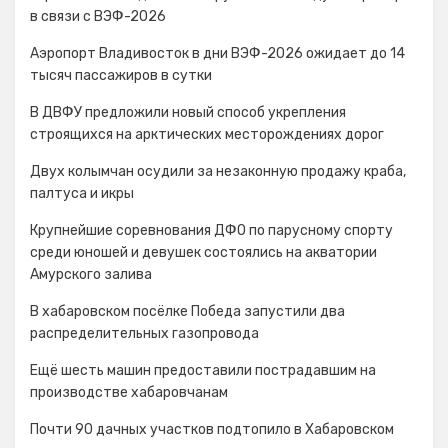
в связи с ВЭФ-2026
Аэропорт Владивосток в дни ВЭФ-2026 ожидает до 14
тысяч пассажиров в сутки
В ДВФУ предложили новый способ укрепления
строящихся на арктических месторождениях дорог
Двух колымчан осудили за незаконную продажу краба,
палтуса и икры
Крупнейшие соревнования ДФО по парусному спорту
среди юношей и девушек состоялись на акватории
Амурского залива
В хабаровском посёлке Победа запустили два
распределительных газопровода
Ещё шесть машин предоставили пострадавшим на
производстве хабаровчанам
Почти 90 дачных участков подтопило в Хабаровском