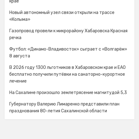
крае
Новый автономный узел связи открыли на трассе
«Колыма»
Газопровод провели к микрорайону Хабаровска Красная
речка
Футбол: «Динамо-Владивосток» сыграет с «Волгарём»
8 августа
В 2026 году 1300 льготников в Хабаровском крае и ЕАО
бесплатно получили путёвки на санаторно-курортное
лечение
На Сахалине произошло землетрясение магнитудой 5,3
Губернатору Валерию Лимаренко представили план
празднования 80-летия Сахалинской области