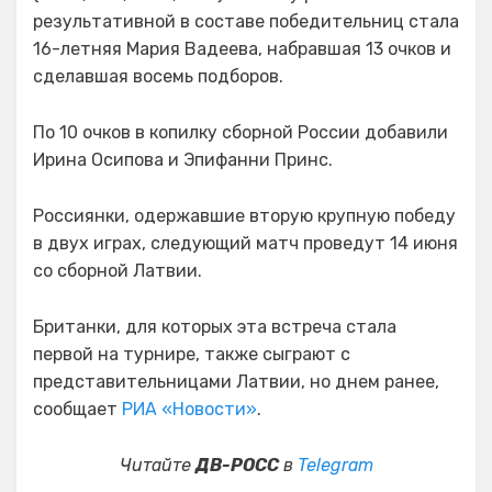
результативной в составе победительниц стала
16-летняя Мария Вадеева, набравшая 13 очков и
сделавшая восемь подборов.
По 10 очков в копилку сборной России добавили
Ирина Осипова и Эпифанни Принс.
Россиянки, одержавшие вторую крупную победу
в двух играх, следующий матч проведут 14 июня
со сборной Латвии.
Британки, для которых эта встреча стала
первой на турнире, также сыграют с
представительницами Латвии, но днем ранее,
сообщает
РИА «Новости»
.
Читайте
ДВ-РОСС
в
Telegram