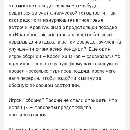
что многое в предстоящем матче будет
решаться за счет физической готовности, так
как предстоят изнуряющие пятисетовые
встречи. Кравчук, зная о предстоящей поездке
во Владивосток, специально взял небольшой
перерыв для отдыха, а затем сосредоточился на
улучшении физических кондиций. Еще один
игрок сборной — Карен Хачанов — рассказал, что
оценивает свою текущую форму как хорошую, он
провел несколько турниров подряд, после чего
взял перерыв, чтобы подойти к матчу за
сборную в хорошем состоянии.
Игроки сборной России не стали отрицать, что
испанцы — фавориты предстоящего
противостояния.
Шамиль Тарпищев рассказал журналистам, что