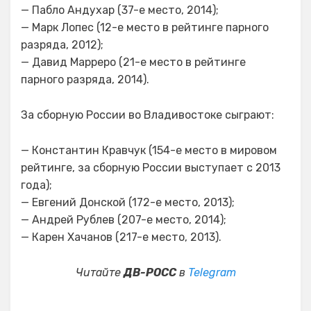
— Пабло Андухар (37-е место, 2014);
— Марк Лопес (12-е место в рейтинге парного
разряда, 2012);
— Давид Марреро (21-е место в рейтинге
парного разряда, 2014).
За сборную России во Владивостоке сыграют:
— Константин Кравчук (154-е место в мировом
рейтинге, за сборную России выступает с 2013
года);
— Евгений Донской (172-е место, 2013);
— Андрей Рублев (207-е место, 2014);
— Карен Хачанов (217-е место, 2013).
Читайте
ДВ-РОСС
в
Telegram