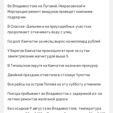
Во Владивостоке на Луговой, Некрасовской и
Моргородке ремонт виадуков проведёт компания-
подрядчик
В Спасске-Дальнем и на приусадебных участках
продолжают откачивать воду с улиц
Госдолг Камчатки за месяц вырос на миллиард рублей
У берегов Камчатки произошло второе за сутки
землетрясение магнитудой выше 5
В Тигильском округе на Камчатке назначен прокурор
Двойной праздник отметили в столице Чукотки
Все рейсы на остров Попова на эту субботу отменили
Поезда прибывают во Владивосток с задержкой из-за
летних ремонтов железной дороги
Без осадков 9 августа во Владивостоке, температура