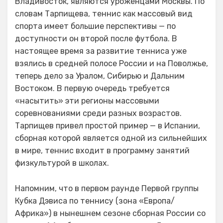
Владивосток, являются уроженцами Москвы. По
словам Тарпищева, теннис как массовый вид
спорта имеет большие перспективы — по
доступности он второй после футбола. В
настоящее время за развитие тенниса уже
взялись в средней полосе России и на Поволжье,
теперь дело за Уралом, Сибирью и Дальним
Востоком. В первую очередь требуется
«насытить» эти регионы массовыми
соревнованиями среди разных возрастов.
Тарпищев привел простой пример — в Испании,
сборная которой является одной из сильнейших
в мире, теннис входит в программу занятий
физкультурой в школах.
Напомним, что в первом раунде Первой группы
Кубка Дэвиса по теннису (зона «Европа/
Африка») в нынешнем сезоне сборная России со