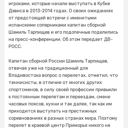
игроками, которые начали выступать в Кубке
Дэвиса в 2013-2014 годах. О своих ожиданиях
от предстоящей встречи с именитыми
испанскими соперниками капитан сборной
Шамиль Тарпищев и его подопечные поделились
на пресс-конференции. Об этом передает ДВ-
РОСС.
Капитан сборной России Шамиль Тарпищев,
отвечая уже на традиционный для
Владивостока вопрос о перелетах, отметил, что
теннисисты, в отличие от многих других
спортсменов, в силу своей профессии привыкли
к постоянным перелетам и переездам, смене
часовых поясов, кухни и так далее, так как им
приходится выступать на престижных
соревнованиях в разных странах мира. Поэтому
перелет в краевой центр Приморья никого не