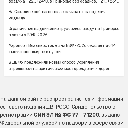
воздуха +22…+24°C; в Приморье без осадков, +21…+26°C
На Сахалине собака спасла хозяина от нападения
медведя
Ограничения на движение грузовиков введут в Приморье
в связи с ВЭФ-2026
Аэропорт Владивосток в дни ВЭФ-2026 ожидает до 14
тысяч пассажиров в сутки
В ДВФУ предложили новый способ укрепления
строящихся на арктических месторождениях дорог
На данном сайте распространяется информация
сетевого издания ДВ-РОСС. Свидетельство о
регистрации
СМИ ЭЛ № ФС 77 - 71200
, выдано
Федеральной службой по надзору в сфере связи,