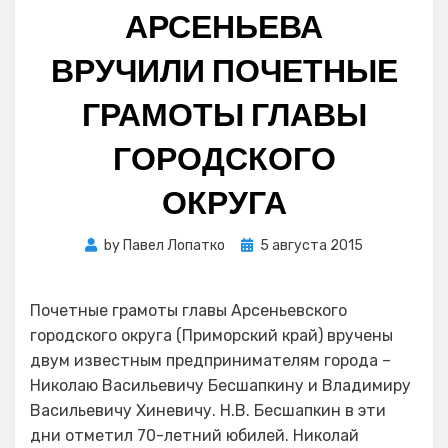
АРСЕНЬЕВА
ВРУЧИЛИ ПОЧЕТНЫЕ
ГРАМОТЫ ГЛАВЫ
ГОРОДСКОГО
ОКРУГА
Posted
by
Павел Лопатко
5 августа 2015
on
Почетные грамоты главы Арсеньевского
городского округа (Приморский край) вручены
двум известным предпринимателям города –
Николаю Васильевичу Бесшапкину и Владимиру
Васильевичу Хиневичу. Н.В. Бесшапкин в эти
дни отметил 70-летний юбилей. Николай