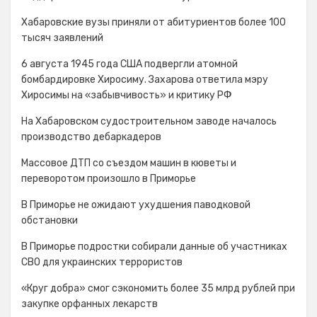
Хабаровские вузы приняли от абитуриентов более 100
тысяч заявлений
6 августа 1945 года США подвергли атомной
бомбардировке Хиросиму. Захарова ответила мэру
Хиросимы на «забывчивость» и критику РФ
На Хабаровском судостроительном заводе началось
производство дебаркадеров
Массовое ДТП со съездом машин в кюветы и
переворотом произошло в Приморье
В Приморье не ожидают ухудшения паводковой
обстановки
В Приморье подростки собирали данные об участниках
СВО для украинских террористов
«Круг добра» смог сэкономить более 35 млрд рублей при
закупке орфанных лекарств