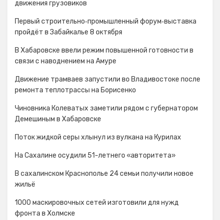
движения грузовиков
Первый строительно‑промышленный форум‑выставка
пройдёт в Забайкалье 8 октября
В Хабаровске ввели режим повышенной готовности в
связи с наводнением на Амуре
Движение трамваев запустили во Владивостоке после
ремонта теплотрассы на Борисенко
Чиновника Колеватых заметили рядом с губернатором
Демешиным в Хабаровске
Поток жидкой серы хлынул из вулкана на Курилах
На Сахалине осудили 51-летнего «авторитета»
В сахалинском Краснополье 24 семьи получили новое
жильё
1000 маскировочных сетей изготовили для нужд
фронта в Холмске