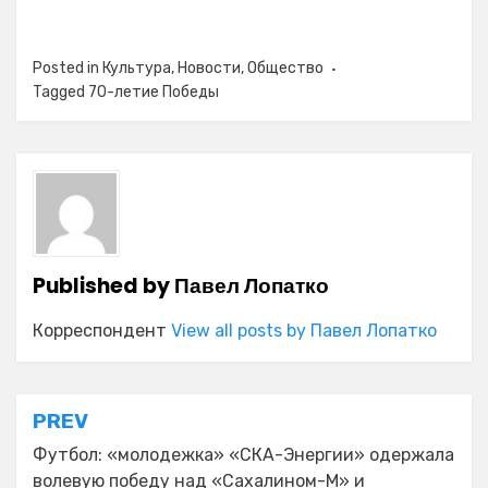
Posted in
Культура
,
Новости
,
Общество
Tagged
70-летие Победы
Published by
Павел Лопатко
Корреспондент
View all posts by Павел Лопатко
Навигация
PREV
по
Футбол: «молодежка» «СКА-Энергии» одержала
волевую победу над «Сахалином-М» и