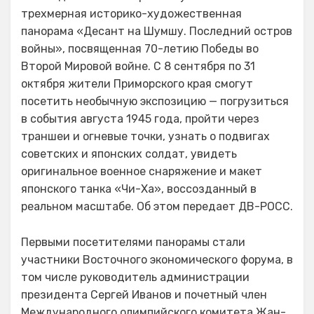
трехмерная историко-художественная
панорама «Десант на Шумшу. Последний остров
войны», посвященная 70-летию Победы во
Второй Мировой войне. С 8 сентября по 31
октября жители Приморского края смогут
посетить необычную экспозицию — погрузиться
в события августа 1945 года, пройти через
траншеи и огневые точки, узнать о подвигах
советских и японских солдат, увидеть
оригинальное военное снаряжение и макет
японского танка «Чи-Ха», воссозданный в
реальном масштабе. Об этом передает ДВ-РОСС.
Первыми посетителями панорамы стали
участники Восточного экономического форума, в
том числе руководитель администрации
президента Сергей Иванов и почетный член
Международного олимпийского комитета Жан-