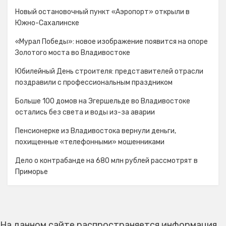
Новый остановочный пункт «Аэропорт» открыли в
Южно-Сахалинске
«Мурал Победы»: новое изображение появится на опоре
Золотого моста во Владивостоке
Юбилейный День строителя: представителей отрасли
поздравили с профессиональным праздником
Больше 100 домов на Эгершельде во Владивостоке
остались без света и воды из-за аварии
Пенсионерке из Владивостока вернули деньги,
похищенные «телефонными» мошенниками
Дело о контрабанде на 680 млн рублей рассмотрят в
Приморье
На данном сайте распространяется информация