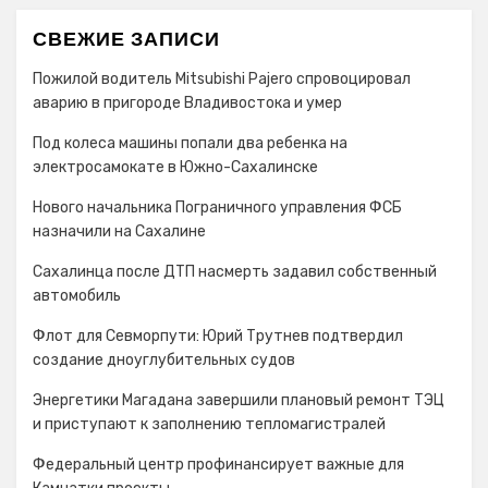
СВЕЖИЕ ЗАПИСИ
Пожилой водитель Mitsubishi Pajero спровоцировал
аварию в пригороде Владивостока и умер
Под колеса машины попали два ребенка на
электросамокате в Южно-Сахалинске
Нового начальника Пограничного управления ФСБ
назначили на Сахалине
Сахалинца после ДТП насмерть задавил собственный
автомобиль
Флот для Севморпути: Юрий Трутнев подтвердил
создание дноуглубительных судов
Энергетики Магадана завершили плановый ремонт ТЭЦ
и приступают к заполнению тепломагистралей
Федеральный центр профинансирует важные для