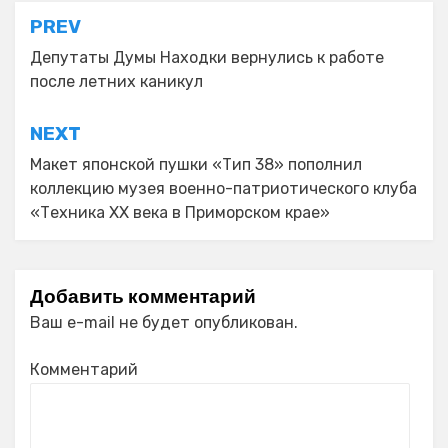
Навигация
PREV
по
Депутаты Думы Находки вернулись к работе
после летних каникул
записям
NEXT
Макет японской пушки «Тип 38» пополнил
коллекцию музея военно-патриотического клуба
«Техника XX века в Приморском крае»
Добавить комментарий
Ваш e-mail не будет опубликован.
Комментарий