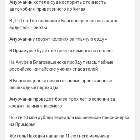
Амурчанин хотел в суде оспорить стоимость
автомобиля, привезенного из Китая
В ДТП на Театральной в Благовещенске пострадал
водитель Тойоты
Амурчанину грозит колония за «пьяную езду»
В Приамурье будет ветрено и немного потеплеет
На Амуре в Благовещенске пройдут масштабные
российско-китайские учения спасателей
В Благовещенске появятся новые проекционные
пешеходные переходы
Амурчанин проведет более трех лет в колонии за
кредит на имя знакомого
Почти 10 млн рублей передала мошенникам пенсионерка
из Приморья
Житель Находки напал на 11-летнего мальчика