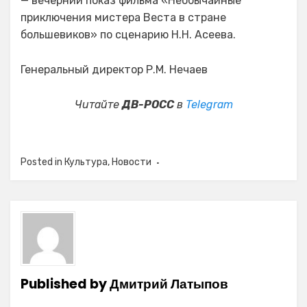
— вечерний показ фильма «Необычайные
приключения мистера Веста в стране
большевиков» по сценарию Н.Н. Асеева.
Генеральный директор Р.М. Нечаев
Читайте
ДВ-РОСС
в
Telegram
Posted in
Культура
,
Новости
Published by
Дмитрий Латыпов