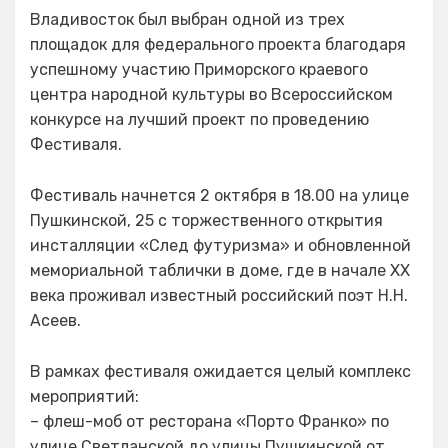
Владивосток был выбран одной из трех
площадок для федерального проекта благодаря
успешному участию Приморского краевого
центра народной культуры во Всероссийском
конкурсе на лучший проект по проведению
Фестиваля.
Фестиваль начнется 2 октября в 18.00 на улице
Пушкинской, 25 с торжественного открытия
инсталляции «След футуризма» и обновленной
мемориальной таблички в доме, где в начале XX
века проживал известный российский поэт Н.Н.
Асеев.
В рамках фестиваля ожидается целый комплекс
мероприятий:
– флеш-моб от ресторана «Порто Франко» по
улице Светланской до улицы Пушкинской от