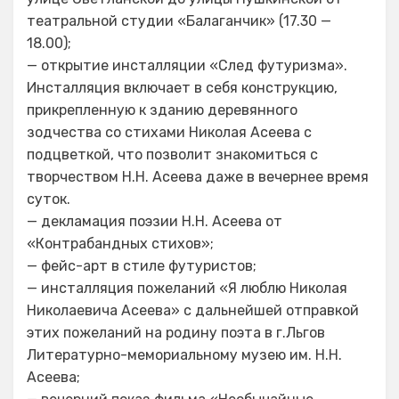
театральной студии «Балаганчик» (17.30 —
18.00);
— открытие инсталляции «След футуризма».
Инсталляция включает в себя конструкцию,
прикрепленную к зданию деревянного
зодчества со стихами Николая Асеева с
подцветкой, что позволит знакомиться с
творчеством Н.Н. Асеева даже в вечернее время
суток.
— декламация поэзии Н.Н. Асеева от
«Контрабандных стихов»;
— фейс-арт в стиле футуристов;
— инсталляция пожеланий «Я люблю Николая
Николаевича Асеева» с дальнейшей отправкой
этих пожеланий на родину поэта в г.Льгов
Литературно-мемориальному музею им. Н.Н.
Асеева;