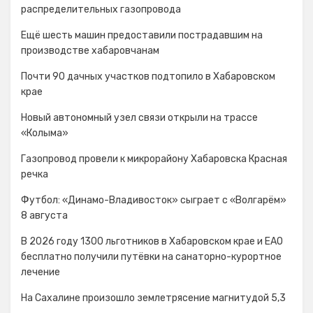
распределительных газопровода
Ещё шесть машин предоставили пострадавшим на
производстве хабаровчанам
Почти 90 дачных участков подтопило в Хабаровском
крае
Новый автономный узел связи открыли на трассе
«Колыма»
Газопровод провели к микрорайону Хабаровска Красная
речка
Футбол: «Динамо-Владивосток» сыграет с «Волгарём»
8 августа
В 2026 году 1300 льготников в Хабаровском крае и ЕАО
бесплатно получили путёвки на санаторно-курортное
лечение
На Сахалине произошло землетрясение магнитудой 5,3