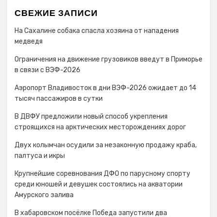
СВЕЖИЕ ЗАПИСИ
На Сахалине собака спасла хозяина от нападения
медведя
Ограничения на движение грузовиков введут в Приморье
в связи с ВЭФ-2026
Аэропорт Владивосток в дни ВЭФ-2026 ожидает до 14
тысяч пассажиров в сутки
В ДВФУ предложили новый способ укрепления
строящихся на арктических месторождениях дорог
Двух колымчан осудили за незаконную продажу краба,
палтуса и икры
Крупнейшие соревнования ДФО по парусному спорту
среди юношей и девушек состоялись на акватории
Амурского залива
В хабаровском посёлке Победа запустили два