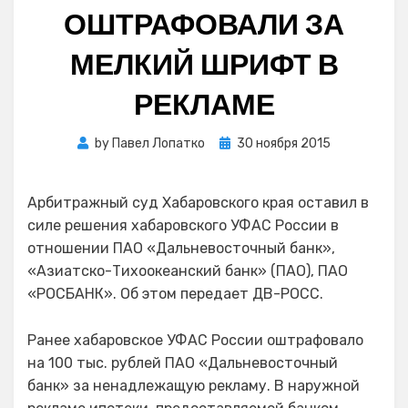
ОШТРАФОВАЛИ ЗА
МЕЛКИЙ ШРИФТ В
РЕКЛАМЕ
Posted
by
Павел Лопатко
30 ноября 2015
on
Арбитражный суд Хабаровского края оставил в
силе решения хабаровского УФАС России в
отношении ПАО «Дальневосточный банк»,
«Азиатско-Тихоокеанский банк» (ПАО), ПАО
«РОСБАНК». Об этом передает ДВ-РОСС.
Ранее хабаровское УФАС России оштрафовало
на 100 тыс. рублей ПАО «Дальневосточный
банк» за ненадлежащую рекламу. В наружной