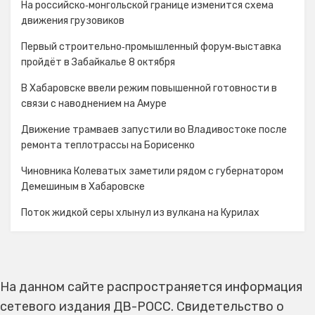
На российско‑монгольской границе изменится схема
движения грузовиков
Первый строительно‑промышленный форум‑выставка
пройдёт в Забайкалье 8 октября
В Хабаровске ввели режим повышенной готовности в
связи с наводнением на Амуре
Движение трамваев запустили во Владивостоке после
ремонта теплотрассы на Борисенко
Чиновника Колеватых заметили рядом с губернатором
Демешиным в Хабаровске
Поток жидкой серы хлынул из вулкана на Курилах
На данном сайте распространяется информация
сетевого издания ДВ-РОСС. Свидетельство о