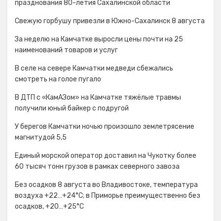
празднования 80-летия Сахалинской области
Свежую горбушу привезли в Южно-Сахалинск 8 августа
За неделю на Камчатке выросли цены почти на 25
наименований товаров и услуг
В селе на севере Камчатки медведи сбежались
смотреть на голое пугало
В ДТП с «КамАЗом» на Камчатке тяжёлые травмы
получили юный байкер с подругой
У берегов Камчатки ночью произошло землетрясение
магнитудой 5,5
Единый морской оператор доставил на Чукотку более
60 тысяч тонн грузов в рамках северного завоза
Без осадков 8 августа во Владивостоке, температура
воздуха +22…+24°С; в Приморье преимущественно без
осадков, +20…+25°C