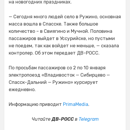
на новогодних праздниках.
— Сегодня много людей село в Ружино, основная
масса вошла в Спасске. Также большое
количество – в Свиягино и Мучной. Половина
пассажиров выйдет в Уссурийске, но пустыми
не поедем, так как войдет не меньше, — сказала
контролер. Об этом передает ДВ-РОСС.
По просьбам пассажиров со 2 по 10 января
электропоезд «Владивосток — Сибирцево —
Спасск-Дальний — Ружино» курсирует
ежедневно.
Информацию приводит
PrimaMedia
.
Читайте
ДВ-РОСС
в
Telegram