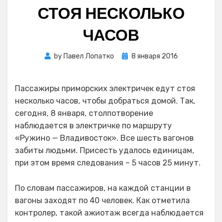
СТОЯ НЕСКОЛЬКО
ЧАСОВ
Posted
by
Павел Лопатко
8 января 2016
on
Пассажиры приморских электричек едут стоя
несколько часов, чтобы добраться домой. Так,
сегодня, 8 января, столпотворение
наблюдается в электричке по маршруту
«Ружино — Владивосток». Все шесть вагонов
забиты людьми. Присесть удалось единицам,
при этом время следования – 5 часов 25 минут.
По словам пассажиров, на каждой станции в
вагоны заходят по 40 человек. Как отметила
контролер, такой ажиотаж всегда наблюдается