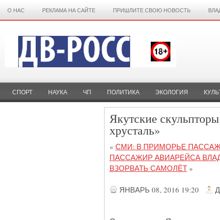
О НАС
РЕКЛАМА НА САЙТЕ
ПРИШЛИТЕ СВОЮ НОВОСТЬ
ВЛА
СПОРТ
НАУКА
ЧП
ПОЛИТИКА
ЭКОЛОГИЯ
КУЛЬ
Якутские скульпторы
хрусталь»
«
СМИ: В ПРИМОРЬЕ ПАССАЖ
ПАССАЖИР АВИАРЕЙСА ВЛА
ВЗОРВАТЬ САМОЛЁТ
»
ЯНВАРЬ 08, 2016 19:20
Д