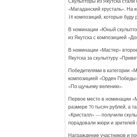
Скульпторы из Якутска стали 
«Магаданский хрусталь». На к
18 композиций, которые буду
В номинации «Юный скульптор
из Якутска с композицией «До
В номинации «Мастер» второе
Якутска за скульптуру «Приве
Победителями в категории «М
композицией «Орден Победы»
«По щучьему велению».
Первое место в номинации «М
размере 70 тысяч рублей, а т
«Кристалл» — получили скуль
порадовали жюри и зрителей 
Награждение участников и по