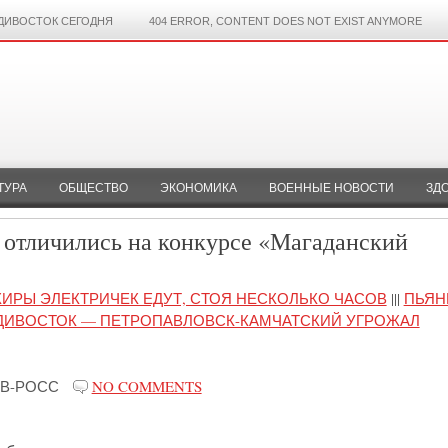
ДИВОСТОК СЕГОДНЯ
404 ERROR, CONTENT DOES NOT EXIST ANYMORE
ТУРА
ОБЩЕСТВО
ЭКОНОМИКА
ВОЕННЫЕ НОВОСТИ
ЗД
 отличились на конкурсе «Магаданский
ИРЫ ЭЛЕКТРИЧЕК ЕДУТ, СТОЯ НЕСКОЛЬКО ЧАСОВ
|||
ПЬЯН
ДИВОСТОК — ПЕТРОПАВЛОВСК-КАМЧАТСКИЙ УГРОЖАЛ
В-РОСС
NO COMMENTS