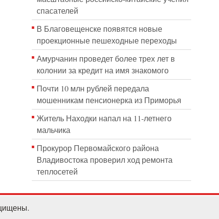
спасателей
В Благовещенске появятся новые
проекционные пешеходные переходы
Амурчанин проведет более трех лет в
колонии за кредит на имя знакомого
Почти 10 млн рублей передала
мошенникам пенсионерка из Приморья
Житель Находки напал на 11-летнего
мальчика
Прокурор Первомайского района
Владивостока проверил ход ремонта
теплосетей
ащищены.