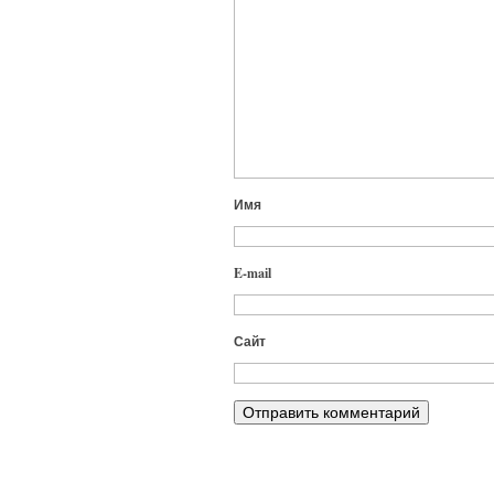
Имя
E-mail
Сайт