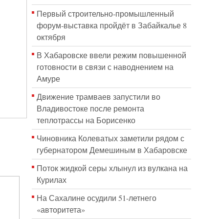
Первый строительно‑промышленный
форум‑выставка пройдёт в Забайкалье 8
октября
В Хабаровске ввели режим повышенной
готовности в связи с наводнением на
Амуре
Движение трамваев запустили во
Владивостоке после ремонта
теплотрассы на Борисенко
Чиновника Колеватых заметили рядом с
губернатором Демешиным в Хабаровске
Поток жидкой серы хлынул из вулкана на
Курилах
На Сахалине осудили 51-летнего
«авторитета»