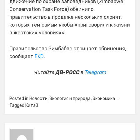
движение по охране заповедников (Zimbabwe
Conservation Task Force) обвинило
правительство в продаже нескольких слонят,
которых тем самым якобы «приговорили к жизни
в жестоких условиях».
Правительство Зимбабве отрицает обвинения,
сообщает
EKD
.
Читайте
ДВ-РОСС
в
Telegram
Posted in
Новости
,
Экология и природа
,
Экономика
Tagged
Китай