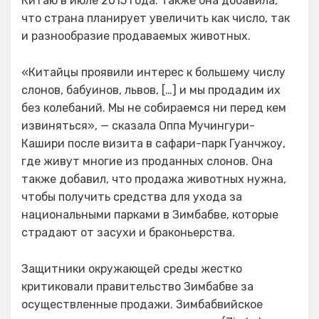
Китаю в июле 2015 года. Также она добавила,
что страна планирует увеличить как число, так
и разнообразие продаваемых животных.
«Китайцы проявили интерес к большему числу
слонов, бабуинов, львов, […] и мы продадим их
без колебаний. Мы не собираемся ни перед кем
извиняться», — сказала Оппа Мучингури-
Кашири после визита в сафари-парк Гуанчжоу,
где живут многие из проданных слонов. Она
также добавил, что продажа животных нужна,
чтобы получить средства для ухода за
национальными парками в Зимбабве, которые
страдают от засухи и браконьерства.
Защитники окружающей среды жестко
критиковали правительство Зимбабве за
осуществленные продажи. Зимбабвийское