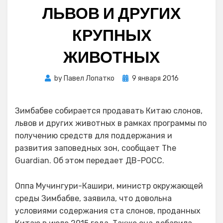
ЛЬВОВ И ДРУГИХ
КРУПНЫХ
ЖИВОТНЫХ
Posted
by
Павел Лопатко
9 января 2016
on
Зимбабве собирается продавать Китаю слонов,
львов и других животных в рамках программы по
получению средств для поддержания и
развития заповедных зон, сообщает The
Guardian. Об этом передает ДВ-РОСС.
Оппа Мучингури-Кашири, министр окружающей
среды Зимбабве, заявила, что довольна
условиями содержания ста слонов, проданных