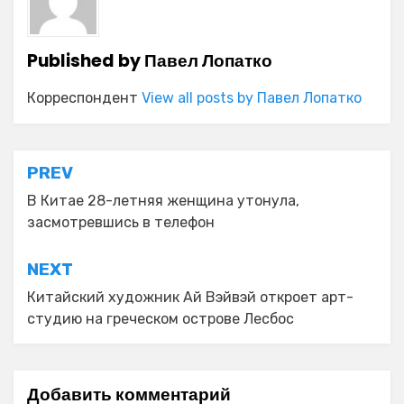
Published by
Павел Лопатко
Корреспондент
View all posts by Павел Лопатко
Навигация
PREV
по
В Китае 28-летняя женщина утонула,
засмотревшись в телефон
записям
NEXT
Китайский художник Ай Вэйвэй откроет арт-
студию на греческом острове Лесбос
Добавить комментарий