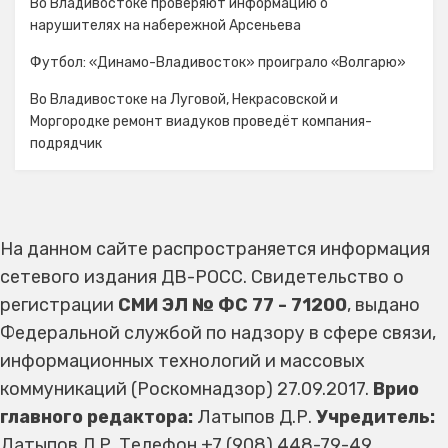
Во Владивостоке проверяют информацию о
нарушителях на набережной Арсеньева
Футбол: «Динамо-Владивосток» проиграло «Волгарю»
Во Владивостоке на Луговой, Некрасовской и
Моргородке ремонт виадуков проведёт компания-
подрядчик
На данном сайте распространяется информация
сетевого издания ДВ-РОСС. Свидетельство о
регистрации
СМИ ЭЛ № ФС 77 - 71200
, выдано
Федеральной службой по надзору в сфере связи,
информационных технологий и массовых
коммуникаций (Роскомнадзор) 27.09.2017.
Врио
главного редактора:
Латыпов Д.Р.
Учредитель:
Латыпов Д.Р. Телефон +7 (908) 448-79-49,