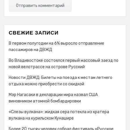
СВЕЖИЕ ЗАПИСИ
В первом полугодии на 6% выросло отправление
пассажиров на ДВЖД
Во Владивостоке состоялся первый массовый заезд по
новой велотрассе на острове Русский
Новости ДВЖД: Билеты на поезда к местам летнего
отдыха можно приобрести со скидкой
Мэр Нагасаки в декларации мира назвал США
виновником атомной бомбардировки
«Слезы вулкана»: жидкая сера потекла из кратера
вулкана на курильском Кунашире
Более 20 тысяч человек собрал фестиваль «Русское