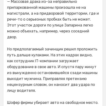
— Массовая драка из-за неправильно
припаркованной машины произошла не на
магистрали, а на придворовой территории, где и
речи-то о серьезных пробках быть не может.
Этот участок дороги по улице Запарина легко
можно объехать, например, через соседний
двор.
Но предполагаемый зачинщик решил проложить
путь дальше кулаками. На этих кадрах видно,
как сотрудник IT-компании загружает
оборудование в свое авто. И спустя пару минут
из вынужденно остановившейся сзади машины
выходит мужчина. Приправляя претензию
нецензурным словом, он наносит два удара по
лицу водителя.
Шофер фирмы убирает авто на свободное место.