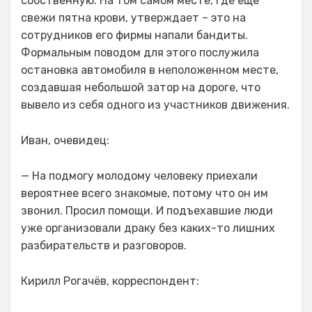
собственную. На том самом месте, где еще
свежи пятна крови, утверждает – это на
сотрудников его фирмы напали бандиты.
Формальным поводом для этого послужила
остановка автомобиля в неположенном месте,
создавшая небольшой затор на дороге, что
вывело из себя одного из участников движения.
Иван, очевидец:
— На подмогу молодому человеку приехали
вероятнее всего знакомые, потому что он им
звонил. Просил помощи. И подъехавшие люди
уже организовали драку без каких-то лишних
разбирательств и разговоров.
Кирилл Рогачёв, корреспондент: