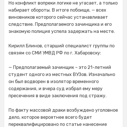
Но конфликт вопреки логике не угасает, а только
набирает обороты. В итоге побоище, — всех
виновников которого сейчас устанавливает
следствие. Предполагаемого зачинщика и его
знакомую полиция успела задержать на месте.
Кирилл Блинов, старший специалист группы по
связям со СМИ УМВД РФ по г. Хабаровску:
— Предполагаемый зачинщик – это 21-летний
студент одного из местных ВУЗов. Изначально
он был водворен в изолятор временного
содержания, и вчера суд избрал ему меру
пресечения в виде заключения под стражу.
По факту массовой драки возбуждено уголовное
дело, которое вероятнее всего будет
переквалифицировано по статье нанесение