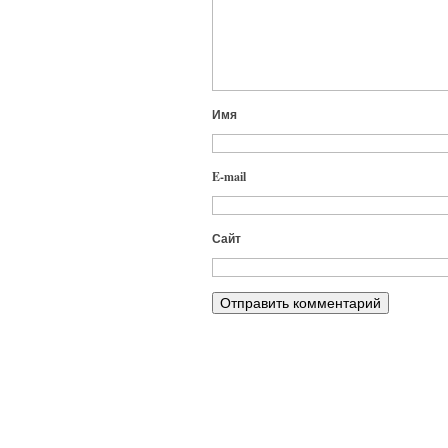
Имя
E-mail
Сайт