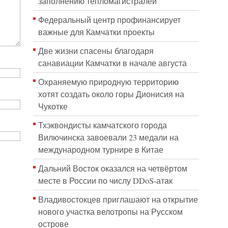
заполнению тепломагистралей
Федеральный центр профинансирует
важные для Камчатки проекты
Две жизни спасены благодаря
санавиации Камчатки в начале августа
Охраняемую природную территорию
хотят создать около горы Дионисия на
Чукотке
Тхэквондисты камчатского города
Вилючинска завоевали 23 медали на
международном турнире в Китае
Дальний Восток оказался на четвёртом
месте в России по числу DDoS-атак
Владивостокцев приглашают на открытие
нового участка велотропы на Русском
острове