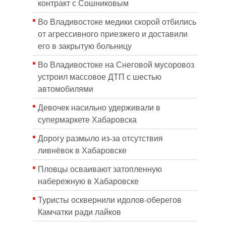
контракт с Сошниковым
Во Владивостоке медики скорой отбились
от агрессивного приезжего и доставили
его в закрытую больницу
Во Владивостоке на Снеговой мусоровоз
устроил массовое ДТП с шестью
автомобилями
Девочек насильно удерживали в
супермаркете Хабаровска
Дорогу размыло из-за отсутствия
ливнёвок в Хабаровске
Пловцы осваивают затопленную
набережную в Хабаровске
Туристы осквернили идолов-оберегов
Камчатки ради лайков