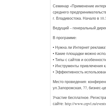
Семинар «Применение интерне
среднего предпринимательств
г. Владивостока. Начало в 10
Ведущий – генеральный дире
В программе:
• Нужна ли Интернет реклама
• Какие площадки можно испо
• Типы с сайтов и особенност
• Инструменты привлечения к
• Эффективность использова
Место проведения: конференц
ул.Запорожская, 77, бизнес-цен
Участие бесплатное. Регистр
сайте: http://www.crpvl.ru/event