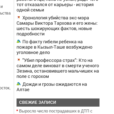
тот отказался от карьеры - история
 и
одной семьи
льства
Хронология убийства экс-мэра
Самары Виктора Тархова и его жены:
шесть шокирующих фактов, новые
подробности
По факту гибели ребенка на
пожаре в Кызыл-Таше возбуждено
уголовное дело
"Убил профессора страх": Кто на
самом деле виноват в смерти ученого
Зезина, остановившего мальчишек на
поле с горохом
Дожди и грозы ожидаются на
сток,
Алтае
СВЕЖИЕ ЗАПИСИ
Выросло число пострадавших в ДТП с