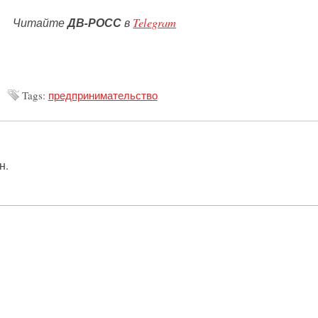
Читайте
ДВ-РОСС
в
Telegram
Tags:
предпринимательство
н.