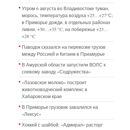
Утром 6 августа во Владивостоке туман,
морось, температура воздуха +25…+27°С;
в Приморье дожди, в отдельных районах
ливни, +30…+35 °C, на побережье +23…
+28 °C
Паводок сказался на перевозке грузов
между Россией и Китаем в Приамурье
В Амурской области запустили ВОЛС к
соевому заводу «Содружества»
«Лазовское молоко» построит
животноводческий комплекс в
Хабаровском крае
В Приморье грузовик завалился на
«Лексус»
Хоккей с шайбой: «Адмирал» расторг