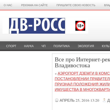
О НАС
РЕКЛАМА НА САЙТЕ
ПРИШЛИТЕ СВОЮ НОВОСТЬ
ВЛА
СПОРТ
НАУКА
ЧП
ПОЛИТИКА
ЭКОЛОГИЯ
КУЛЬ
Все про Интернет-ре
Владивостока
«
АЭРОПОРТ ДЗЕМГИ В КОМ
ПОСТАНОВЛЕНИИ ПРАВИТЕЛ
ПРИЗНАЛ ПОЛОЖЕНИЯ ЖИЛИ
ИМУЩЕСТВА В МНОГОКВАРТ
АПРЕЛЬ 25, 2016 13:20
Д