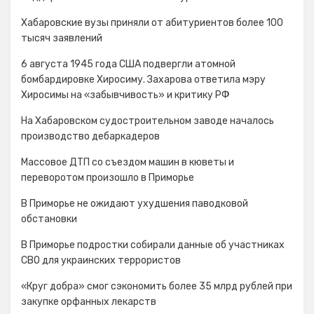
Хабаровские вузы приняли от абитуриентов более 100
тысяч заявлений
6 августа 1945 года США подвергли атомной
бомбардировке Хиросиму. Захарова ответила мэру
Хиросимы на «забывчивость» и критику РФ
На Хабаровском судостроительном заводе началось
производство дебаркадеров
Массовое ДТП со съездом машин в кюветы и
переворотом произошло в Приморье
В Приморье не ожидают ухудшения паводковой
обстановки
В Приморье подростки собирали данные об участниках
СВО для украинских террористов
«Круг добра» смог сэкономить более 35 млрд рублей при
закупке орфанных лекарств