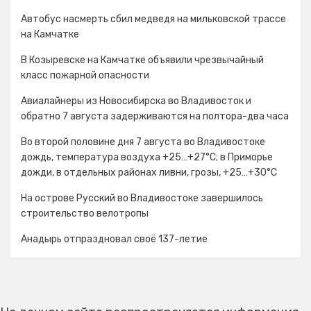
Автобус насмерть сбил медведя на мильковской трассе
на Камчатке
В Козыревске на Камчатке объявили чрезвычайный
класс пожарной опасности
Авиалайнеры из Новосибирска во Владивосток и
обратно 7 августа задерживаются на полтора-два часа
Во второй половине дня 7 августа во Владивостоке
дождь, температура воздуха +25…+27°С; в Приморье
дожди, в отдельных районах ливни, грозы, +25…+30°C
На острове Русский во Владивостоке завершилось
строительство велотропы
Анадырь отпраздновал своё 137-летие