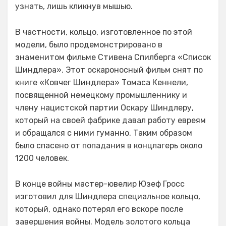
узнать, лишь кликнув мышью.
В частности, кольцо, изготовленное по этой
модели, было продемонстрировано в
знаменитом фильме Стивена Спилберга «Список
Шиндлера». Этот оскароносный фильм снят по
книге «Ковчег Шиндлера» Томаса Кеннели,
посвященной немецкому промышленнику и
члену нацистской партии Оскару Шиндлеру,
который на своей фабрике давал работу евреям
и обращался с ними гуманно. Таким образом
было спасено от попадания в концлагерь около
1200 человек.
В конце войны мастер-ювелир Юзеф Гросс
изготовил для Шиндлера специальное кольцо,
который, однако потерял его вскоре после
завершения войны. Модель золотого кольца