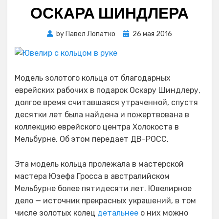
ОСКАРА ШИНДЛЕРА
Posted
by
Павел Лопатко
26 мая 2016
on
Модель золотого кольца от благодарных
еврейских рабочих в подарок Оскару Шиндлеру,
долгое время считавшаяся утраченной, спустя
десятки лет была найдена и пожертвована в
коллекцию еврейского центра Холокоста в
Мельбурне. Об этом передает ДВ-РОСС.
Эта модель кольца пролежала в мастерской
мастера Юзефа Гросса в австралийском
Мельбурне более пятидесяти лет. Ювелирное
дело — источник прекрасных украшений, в том
числе золотых колец
детальнее
о них можно