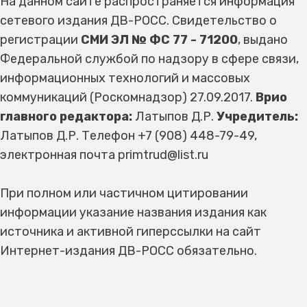
На данном сайте распространяется информация
сетевого издания ДВ-РОСС. Свидетельство о
регистрации
СМИ ЭЛ № ФС 77 - 71200
, выдано
Федеральной службой по надзору в сфере связи,
информационных технологий и массовых
коммуникаций (Роскомнадзор) 27.09.2017.
Врио
главного редактора:
Латыпов Д.Р.
Учредитель:
Латыпов Д.Р. Телефон +7 (908) 448-79-49,
электронная почта primtrud@list.ru
При полном или частичном цитировании
информации указание названия издания как
источника и активной гиперссылки на сайт
Интернет-издания ДВ-РОСС обязательно.