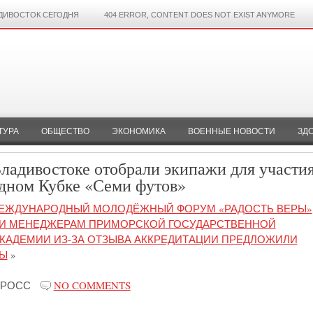
ДИВОСТОК СЕГОДНЯ
404 ERROR, CONTENT DOES NOT EXIST ANYMORE
ТУРА
ОБЩЕСТВО
ЭКОНОМИКА
ВОЕННЫЕ НОВОСТИ
ЗД
ладивостоке отобрали экипажи для участия
дном Кубке «Семи футов»
МЕЖДУНАРОДНЫЙ МОЛОДЁЖНЫЙ ФОРУМ «РАДОСТЬ ВЕРЫ»
И МЕНЕДЖЕРАМ ПРИМОРСКОЙ ГОСУДАРСТВЕННОЙ
КАДЕМИИ ИЗ-ЗА ОТЗЫВА АККРЕДИТАЦИИ ПРЕДЛОЖИЛИ
ЗЫ
»
-РОСС
NO COMMENTS