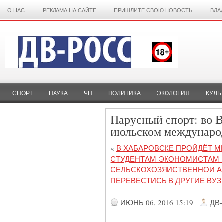
О НАС
РЕКЛАМА НА САЙТЕ
ПРИШЛИТЕ СВОЮ НОВОСТЬ
ВЛА
СПОРТ
НАУКА
ЧП
ПОЛИТИКА
ЭКОЛОГИЯ
КУЛЬ
Парусный спорт: во В
июльском междунаро
«
В ХАБАРОВСКЕ ПРОЙДЁТ 
СТУДЕНТАМ-ЭКОНОМИСТАМ 
СЕЛЬСКОХОЗЯЙСТВЕННОЙ А
ПЕРЕВЕСТИСЬ В ДРУГИЕ ВУ
ИЮНЬ 06, 2016 15:19
ДВ