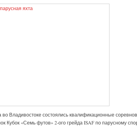
а во Владивостоке состоялись квалификационные соревно
к Кубок «Семь футов» 2-ого грейда ISAF по парусному спор