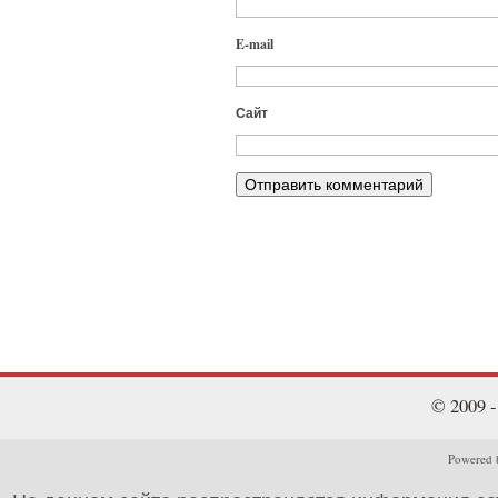
E-mail
Сайт
© 2009 
Powered b