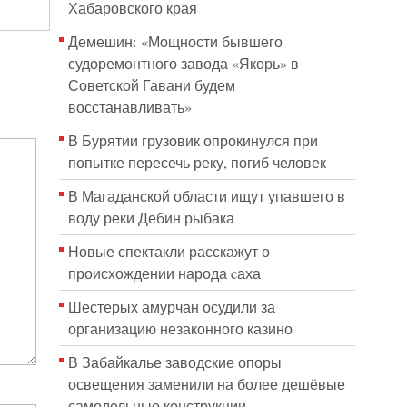
Хабаровского края
Демешин: «Мощности бывшего
судоремонтного завода «Якорь» в
Советской Гавани будем
восстанавливать»
В Бурятии грузовик опрокинулся при
попытке пересечь реку, погиб человек
В Магаданской области ищут упавшего в
воду реки Дебин рыбака
Новые спектакли расскажут о
происхождении народа cаха
Шестерых амурчан осудили за
организацию незаконного казино
В Забайкалье заводские опоры
освещения заменили на более дешёвые
самодельные конструкции