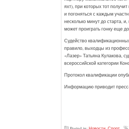
яхт), при которых тот получи
и погоняться с каждым участн
несколько минут до старта, и
может проиграть гонку еще до 
Судейство квалификационных 
правило, выходцы из професс
«Лазер» Татьяна Кулакова, с
всероссийской категории Кон
Протокол квалификации опуб
Информацию приводит пресс-
Posted in:
Новости
,
Спорт