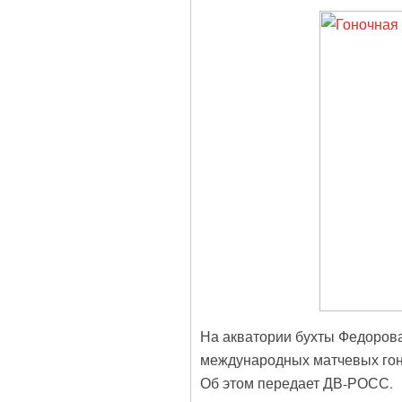
На акватории бухты Федоров
международных матчевых гоно
Об этом передает ДВ-РОСС.