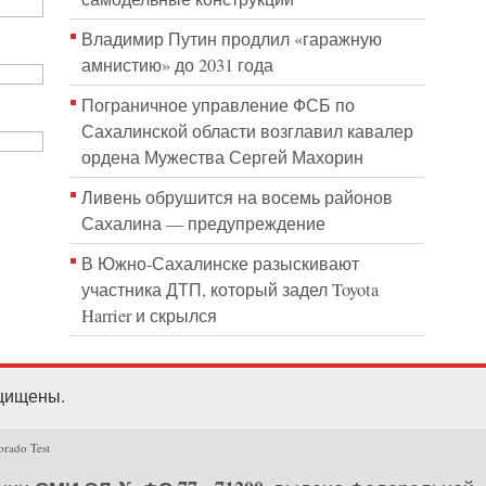
Владимир Путин продлил «гаражную
амнистию» до 2031 года
Пограничное управление ФСБ по
Сахалинской области возглавил кавалер
ордена Мужества Сергей Махорин
Ливень обрушится на восемь районов
Сахалина — предупреждение
В Южно-Сахалинске разыскивают
участника ДТП, который задел Toyota
Harrier и скрылся
ащищены.
orado Test