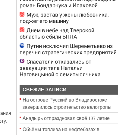
роман Бондарчука и Исаковой
Муж, застав у жены любовника,
поджег его машину
Днем в небе над Тверской
областью сбили БПЛА
Путин исключил Шереметьево из
перечня стратегических предприятий
Спасатели отказались от
эвакуации тела Натальи
Наговицыной с семитысячника
СВЕЖИЕ ЗАПИСИ
На острове Русский во Владивостоке
завершилось строительство велотропы
вания
Анадырь отпраздновал своё 137-летие
ту.
Объёмы топлива на нефтебазах в