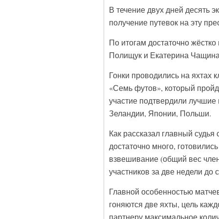
В течение двух дней десять э
получение путевок на эту пре
По итогам достаточно жёстко
Полищук и Екатерина Чащина
Гонки проводились на яхтах кл
«Семь футов», который пройде
участие подтвердили лучшие 
Зеландии, Японии, Польши.
Как рассказал главный судья 
достаточно много, готовились
взвешивание (общий вес член
участников за две недели до 
Главной особенностью матче
гоняются две яхты, цель кажд
партнеру максимальное колич