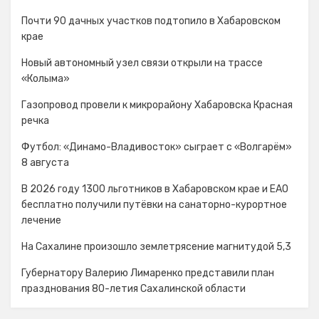
Почти 90 дачных участков подтопило в Хабаровском
крае
Новый автономный узел связи открыли на трассе
«Колыма»
Газопровод провели к микрорайону Хабаровска Красная
речка
Футбол: «Динамо-Владивосток» сыграет с «Волгарём»
8 августа
В 2026 году 1300 льготников в Хабаровском крае и ЕАО
бесплатно получили путёвки на санаторно-курортное
лечение
На Сахалине произошло землетрясение магнитудой 5,3
Губернатору Валерию Лимаренко представили план
празднования 80-летия Сахалинской области