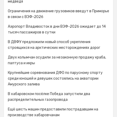
медведя
Ограничения на движение грузовиков введут в Приморье
в связи с ВЭФ-2026
Аэропорт Владивосток в дни ВЭФ-2026 ожидает до 14
тысяч пассажиров в сутки
В ДВФУ предложили новый способ укрепления
строящихся на арктических месторождениях дорог
Двух колымчан осудили за незаконную продажу краба,
палтуса и икры
Крупнейшие соревнования ДФО по парусному спорту
среди юношей и девушек состоялись на акватории
Амурского залива
В хабаровском посёлке Победа запустили два
распределительных газопровода
Ещё шесть машин предоставили пострадавшим на
производстве хабаровчанам