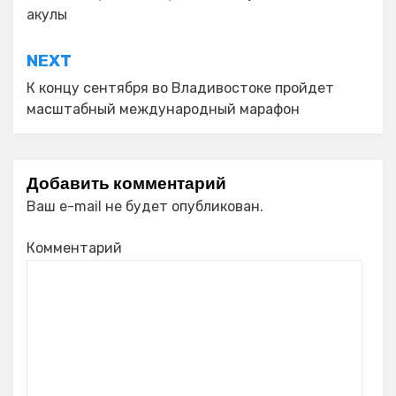
записям
акулы
NEXT
К концу сентября во Владивостоке пройдет
масштабный международный марафон
Добавить комментарий
Ваш e-mail не будет опубликован.
Комментарий