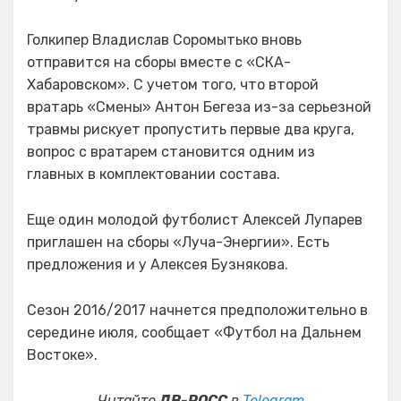
Голкипер Владислав Соромытько вновь
отправится на сборы вместе с «СКА-
Хабаровском». С учетом того, что второй
вратарь «Смены» Антон Бегеза из-за серьезной
травмы рискует пропустить первые два круга,
вопрос с вратарем становится одним из
главных в комплектовании состава.
Еще один молодой футболист Алексей Лупарев
приглашен на сборы «Луча-Энергии». Есть
предложения и у Алексея Бузнякова.
Сезон 2016/2017 начнется предположительно в
середине июля, сообщает «Футбол на Дальнем
Востоке».
Читайте
ДВ-РОСС
в
Telegram