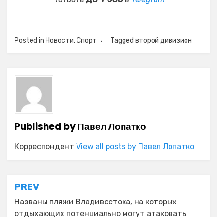
Posted in
Новости
,
Спорт
Tagged
второй дивизион
Published by
Павел Лопатко
Корреспондент
View all posts by Павел Лопатко
Навигация
PREV
по
Названы пляжи Владивостока, на которых
отдыхающих потенциально могут атаковать