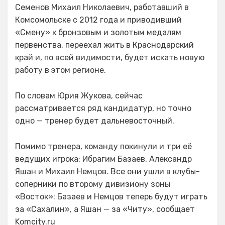
Семенов Михаил Николаевич, работавший в
Комсомольске с 2012 года и приводивший
«Смену» к бронзовым и золотым медалям
первенства, переехал жить в Краснодарский
край и, по всей видимости, будет искать новую
работу в этом регионе.
По словам Юрия Жукова, сейчас
рассматривается ряд кандидатур, но точно
одно — тренер будет дальневосточный.
Помимо тренера, команду покинули и три её
ведущих игрока: Ибрагим Базаев, Александр
Яшан и Михаил Немцов. Все они ушли в клубы-
соперники по второму дивизиону зоны
«Восток»: Базаев и Немцов теперь будут играть
за «Сахалин», а Яшан — за «Читу», сообщает
Komcity.ru