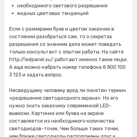
необходимого светового разрешения
модных цветовых тенденций
Если с размерами букв и цветом заказчик в
состоянии разобраться сам, то о секретах
разрешения со знанием дела может поведать
только консультант с опытом работы. На сайте
http://ledpanel.su/ работают именно такие люди.
А еще можно набрать номер телефона 8 800 100
3 123 и задать вопрос.
Несведущему человеку вряд ли понятен термин
«разрешение светодиодного экрана». Но его
нужно знать заказчику современной LED-
вывески. Картинка или буква на экране
составляется из необходимого количества
светодиодов-точек. Чем больше таких точек,
чем ближе светодиоды расположены друг к