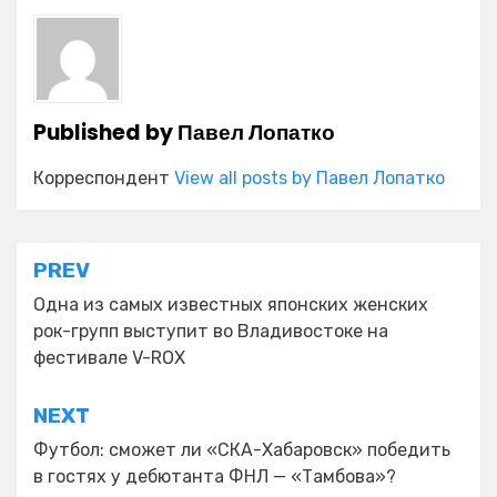
Published by
Павел Лопатко
Корреспондент
View all posts by Павел Лопатко
Навигация
PREV
по
Одна из самых известных японских женских
рок-групп выступит во Владивостоке на
записям
фестивале V-ROX
NEXT
Футбол: сможет ли «СКА-Хабаровск» победить
в гостях у дебютанта ФНЛ — «Тамбова»?