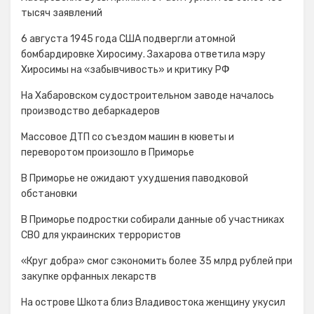
тысяч заявлений
6 августа 1945 года США подвергли атомной
бомбардировке Хиросиму. Захарова ответила мэру
Хиросимы на «забывчивость» и критику РФ
На Хабаровском судостроительном заводе началось
производство дебаркадеров
Массовое ДТП со съездом машин в кюветы и
переворотом произошло в Приморье
В Приморье не ожидают ухудшения паводковой
обстановки
В Приморье подростки собирали данные об участниках
СВО для украинских террористов
«Круг добра» смог сэкономить более 35 млрд рублей при
закупке орфанных лекарств
На острове Шкота близ Владивостока женщину укусил