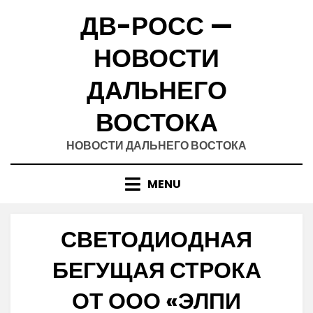
Skip
ДВ-РОСС —
to
content
НОВОСТИ
ДАЛЬНЕГО
ВОСТОКА
НОВОСТИ ДАЛЬНЕГО ВОСТОКА
MENU
СВЕТОДИОДНАЯ
БЕГУЩАЯ СТРОКА
ОТ ООО «ЭЛПИ