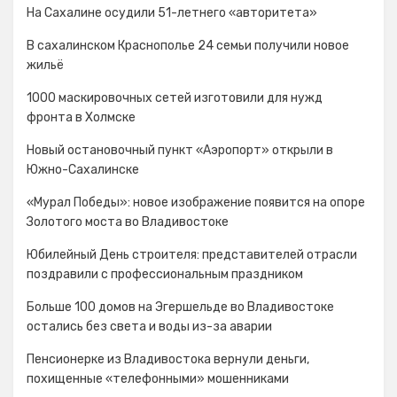
На Сахалине осудили 51-летнего «авторитета»
В сахалинском Краснополье 24 семьи получили новое
жильё
1000 маскировочных сетей изготовили для нужд
фронта в Холмске
Новый остановочный пункт «Аэропорт» открыли в
Южно-Сахалинске
«Мурал Победы»: новое изображение появится на опоре
Золотого моста во Владивостоке
Юбилейный День строителя: представителей отрасли
поздравили с профессиональным праздником
Больше 100 домов на Эгершельде во Владивостоке
остались без света и воды из-за аварии
Пенсионерке из Владивостока вернули деньги,
похищенные «телефонными» мошенниками