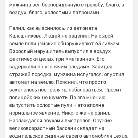
мужчина вел беспорядочную стрельбу, благо, в
воздух, благо, холостыми патронами.
Палил, как выяснилось, из автомата
Калашникова. Людей не зацепил. На сырой
земле полицейские обнаруживают 63 гильзы.
Взрослый нарушитель выпустил в воздух
фактически целых три «магазина». Его
задержали по «горячим следам». Завидев
стражей порядка, мужчина испугался, опустил
автомат на землю. Пояснил, что просто
захотелось пострелять, побаловаться. Просит
полицейских не шуметь. По его мнению,
выпустить холостые пули – это вполне
нормальное явление. Никого же не ранил.
Наслаждался звуками выстрелов. Оружие
великовозрастный баловник кладет на
водительское сиденье своего автомобиля Lexus.