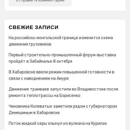
СВЕЖИЕ ЗАПИСИ
На российско‑монгольской границе изменится схема
движения грузовиков
Первый строительно‑промышленный форум‑выставка
пройдёт в Забайкалье 8 октября
В Хабаровске ввели режим повышенной готовности в
связи с наводнением на Амуре
Движение трамваев запустили во Владивостоке после
ремонта теплотрассы на Борисенко
Чиновника Колеватых заметили рядом с губернатором
Демешиным в Хабаровске
Поток жидкой серы хлынул из вулкана на Курилах