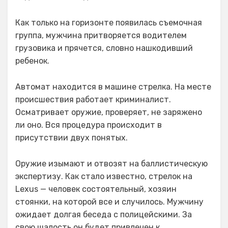
Как только на горизонте появилась съемочная
группа, мужчина притворяется водителем
грузовика и прячется, словно нашкодивший
ребенок.
Автомат находится в машине стрелка. На месте
происшествия работает криминалист.
Осматривает оружие, проверяет, не заряжено
ли оно. Вся процедура происходит в
присутствии двух понятых.
Оружие изымают и отвозят на баллистическую
экспертизу. Как стало известно, стрелок на
Lexus — человек состоятельный, хозяин
стоянки, на которой все и случилось. Мужчину
ожидает долгая беседа с полицейскими. За
свою шалость он будет привлечен к