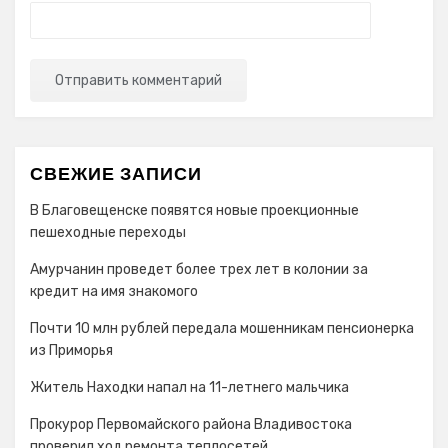
СВЕЖИЕ ЗАПИСИ
В Благовещенске появятся новые проекционные
пешеходные переходы
Амурчанин проведет более трех лет в колонии за
кредит на имя знакомого
Почти 10 млн рублей передала мошенникам пенсионерка
из Приморья
Житель Находки напал на 11-летнего мальчика
Прокурор Первомайского района Владивостока
проверил ход ремонта теплосетей