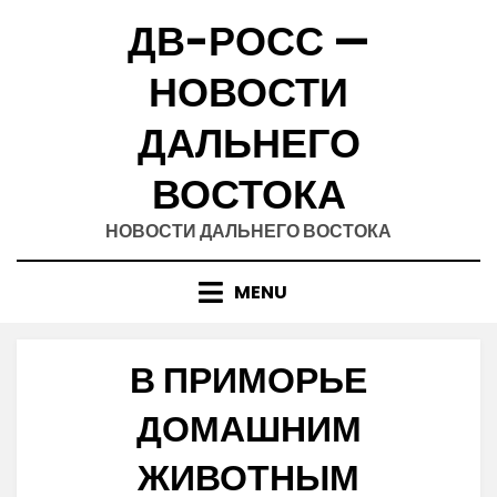
Skip
ДВ-РОСС —
to
content
НОВОСТИ
ДАЛЬНЕГО
ВОСТОКА
НОВОСТИ ДАЛЬНЕГО ВОСТОКА
MENU
В ПРИМОРЬЕ
ДОМАШНИМ
ЖИВОТНЫМ