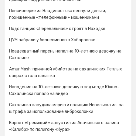
Пенсионерке из Владивостока вепнули деньги,
похищенные «телефонными» мошенниками
Подстанцию «Перевальная» строят в Находке
ЦУМ забрали у бизнесменов в Хабаровске
Неадекватный парень напал на 10-летнюю девочку на
Сахалине
Amur Mash: причиной убийства на сахалинских Теплых
озерах стала палатка
Нападение на 10-летнюю девочку в подъезде Южно-
Сахалинска попало на видео
Сахалинка засудила мэрию и полицию Невельска из-за
штрафа за использование виброколонки
Корвет «Гремящий» запустил из Авачинского залива
«Калибр» по полигону «Кура»