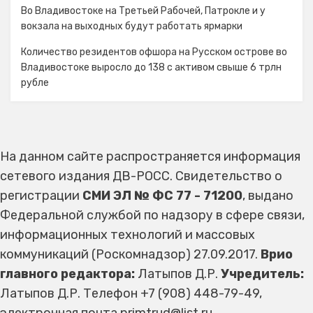
Во Владивостоке на Третьей Рабочей, Патрокле и у
вокзала на выходных будут работать ярмарки
Количество резидентов офшора на Русском острове во
Владивостоке выросло до 138 с активом свыше 6 трлн
рубле
На данном сайте распространяется информация
сетевого издания ДВ-РОСС. Свидетельство о
регистрации
СМИ ЭЛ № ФС 77 - 71200
, выдано
Федеральной службой по надзору в сфере связи,
информационных технологий и массовых
коммуникаций (Роскомнадзор) 27.09.2017.
Врио
главного редактора:
Латыпов Д.Р.
Учредитель:
Латыпов Д.Р. Телефон +7 (908) 448-79-49,