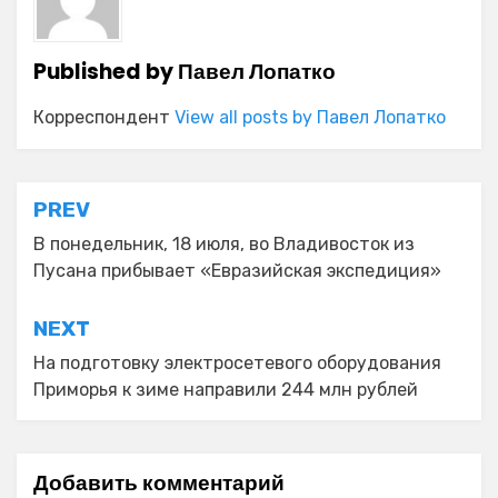
Published by
Павел Лопатко
Корреспондент
View all posts by Павел Лопатко
Навигация
PREV
по
В понедельник, 18 июля, во Владивосток из
Пусана прибывает «Евразийская экспедиция»
записям
NEXT
На подготовку электросетевого оборудования
Приморья к зиме направили 244 млн рублей
Добавить комментарий