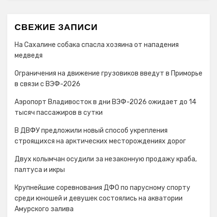
СВЕЖИЕ ЗАПИСИ
На Сахалине собака спасла хозяина от нападения
медведя
Ограничения на движение грузовиков введут в Приморье
в связи с ВЭФ-2026
Аэропорт Владивосток в дни ВЭФ-2026 ожидает до 14
тысяч пассажиров в сутки
В ДВФУ предложили новый способ укрепления
строящихся на арктических месторождениях дорог
Двух колымчан осудили за незаконную продажу краба,
палтуса и икры
Крупнейшие соревнования ДФО по парусному спорту
среди юношей и девушек состоялись на акватории
Амурского залива