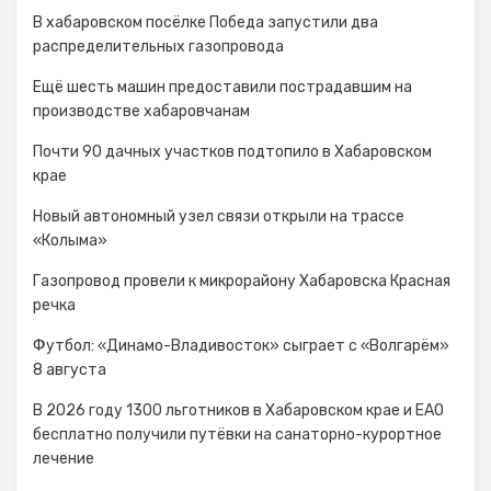
В хабаровском посёлке Победа запустили два
распределительных газопровода
Ещё шесть машин предоставили пострадавшим на
производстве хабаровчанам
Почти 90 дачных участков подтопило в Хабаровском
крае
Новый автономный узел связи открыли на трассе
«Колыма»
Газопровод провели к микрорайону Хабаровска Красная
речка
Футбол: «Динамо-Владивосток» сыграет с «Волгарём»
8 августа
В 2026 году 1300 льготников в Хабаровском крае и ЕАО
бесплатно получили путёвки на санаторно-курортное
лечение