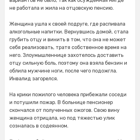
вариантов не было, так как осужденная нигде
не работала и жила на отцовскую пенсию.
Женщина ушла к своей подруге, где распивала
алкогольные напитки. Вернувшись домой, стала
грубить отцу и винить в том, что она не может
себя реализовать, тратя собственное время на
него. Злоумышленнице захотелось доставить
отцу сильную боль, поэтому она взяла бензин и
облила мужчине ноги, после чего подожгла.
Инвалид загорелся.
На крики пожилого человека прибежали соседи
и потушили пожар. В больнице пенсионер
скончался от полученных ожогов. Свою вину
женщина отрицала, но под тяжестью улик
созналась в содеянном.