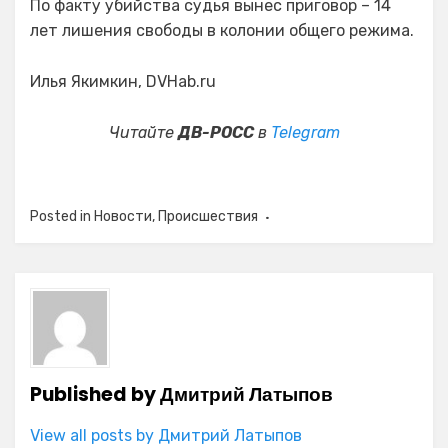
По факту убийства судья вынес приговор – 14
лет лишения свободы в колонии общего режима.
Илья Якимкин, DVHab.ru
Читайте
ДВ-РОСС
в
Telegram
Posted in
Новости
,
Происшествия
Published by
Дмитрий Латыпов
View all posts by Дмитрий Латыпов