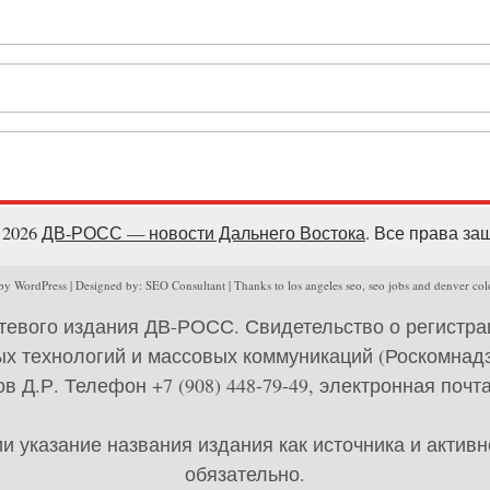
- 2026
ДВ-РОСС — новости Дальнего Востока
. Все права з
y WordPress | Designed by: SEO Consultant | Thanks to los angeles seo, seo jobs and denver col
тевого издания ДВ-РОСС. Свидетельство о регистр
х технологий и массовых коммуникаций (Роскомнадзо
 Д.Р. Телефон +7 (908) 448-79-49, электронная почта 
 указание названия издания как источника и актив
обязательно.