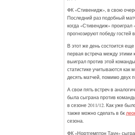
ФК «Стивенидж», в свою очере
Последний раз подобный матч
когда «Стивендиж» проиграл «
прогнозируют победу гостей в
В этот же день состоится еще
первая встреча между этими 
выиграл против этой команды
статистике учитываются как м
десять матчей, помимо двух 
А свои пять встреч в аналоги
была сыграна против команды
в сезоне 2011/12. Как уже бы
также можно сделать в бк
лео
сезона.
ФК «Нортгемптон Таун» сыграе