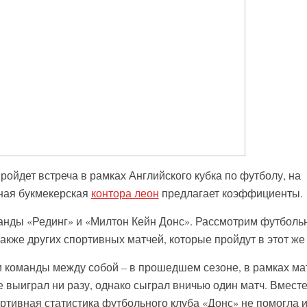
пройдет встреча в рамках Английского кубка по футболу, на
ная букмекерская
контора леон
предлагает коэффициенты.
анды «Рединг» и «Милтон Кейн Донс». Рассмотрим футболь
также других спортивных матчей, которые пройдут в этот же
и команды между собой – в прошедшем сезоне, в рамках ма
 выиграл ни разу, однако сыграл вничью один матч. Вместе
ортивная статистика футбольного клуба «Донс» не помогла 