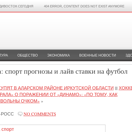
ДИВОСТОК СЕГОДНЯ
404 ERROR, CONTENT DOES NOT EXIST ANYMORE
ТУРА
ОБЩЕСТВО
ЭКОНОМИКА
ВОЕННЫЕ НОВОСТИ
ЗД
: спорт прогнозы и лайв ставки на футбол
КУПЯТ В АЛАРСКОМ РАЙОНЕ ИРКУТСКОЙ ОБЛАСТИ
|||
ХОКК
АЛА» О ПОРАЖЕНИИ ОТ «ДИНАМО»: «ПО ТОМУ, КАК
ОВОЛЬНЫ ОЧКОМ»
»
-РОСС
NO COMMENTS