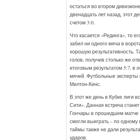
остаться во втором дивизионе
двенадцать лет назад, этот 
счетом 3:0.
Что касается «Рединга», то е
забил ни одного мяча в ворот
хорошую результативность. Т
голов, получив столько же от
итоговым результатом 5:7, в 
мячей. Футбольные эксперты 
Милтон-Кинс.
В этот же день в Кубке лиги 
Сити». Данная встреча стане
Гончары в прошедшем матче в
смогли выиграть – по одному
таймы также не дали результ
ударов.