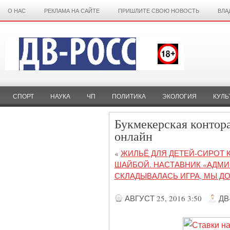
О НАС
РЕКЛАМА НА САЙТЕ
ПРИШЛИТЕ СВОЮ НОВОСТЬ
ВЛА
СПОРТ
НАУКА
ЧП
ПОЛИТИКА
ЭКОЛОГИЯ
КУЛЬ
Букмекерская контора
онлайн
«
ЖИЛЬЁ ДЛЯ ДЕТЕЙ-СИРОТ 
ШАЙБОЙ. НАСТАВНИК «АДМИР
СКЛАДЫВАЛАСЬ ИГРА, МЫ Д
АВГУСТ 25, 2016 3:50
ДВ