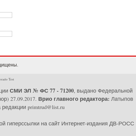
ащищены.
orado Test
СМИ ЭЛ № ФС 77 - 71200
ации
, выдано Федеральной
Врио главного редактора:
р) 27.09.2017.
Латыпов
редакции primtrud@list.ru
ной гиперссылки на сайт Интернет-издания ДВ-РОСС