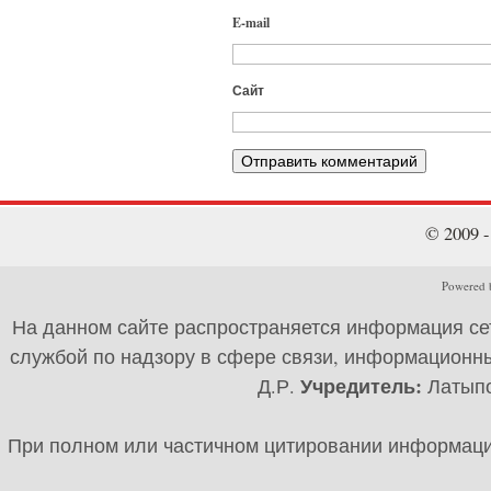
E-mail
Сайт
© 2009 
Powered b
На данном сайте распространяется информация се
службой по надзору в сфере связи, информационны
Учредитель:
Д.Р.
Латыпов
При полном или частичном цитировании информации