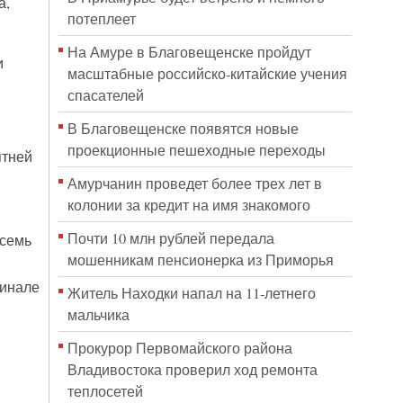
а,
потеплеет
На Амуре в Благовещенске пройдут
и
масштабные российско-китайские учения
спасателей
В Благовещенске появятся новые
проекционные пешеходные переходы
ятней
Амурчанин проведет более трех лет в
колонии за кредит на имя знакомого
Почти 10 млн рублей передала
 семь
мошенникам пенсионерка из Приморья
финале
Житель Находки напал на 11-летнего
мальчика
Прокурор Первомайского района
Владивостока проверил ход ремонта
теплосетей