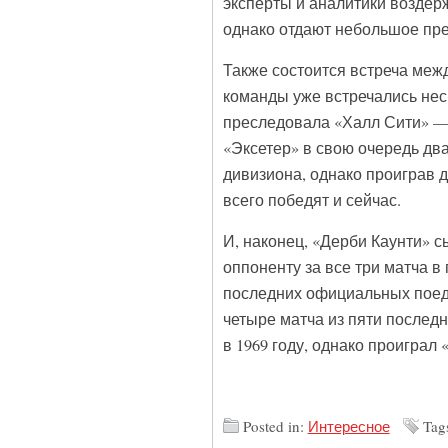
эксперты и аналитики воздер
однако отдают небольшое пре
Также состоится встреча меж
команды уже встречались неск
преследовала «Халл Сити» — 
«Эксетер» в свою очередь два
дивизиона, однако проиграв д
всего победят и сейчас.
И, наконец, «Дерби Каунти» с
оппоненту за все три матча в
последних официальных поеди
четыре матча из пяти последн
в 1969 году, однако проиграл
Posted in:
Интересное
Tag