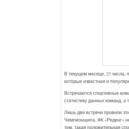
В текущем месяце, 23 числа, 
которые известная и популяр
Встречаются спортивные ком
статистику данных команд, а 
Лишь две встречи провели эт
Чемпионшипа. ФК «Рединг» не
тем, такая положительная сп