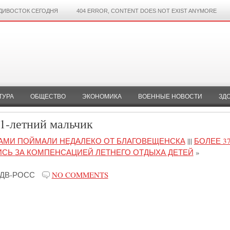
ДИВОСТОК СЕГОДНЯ
404 ERROR, CONTENT DOES NOT EXIST ANYMORE
ТУРА
ОБЩЕСТВО
ЭКОНОМИКА
ВОЕННЫЕ НОВОСТИ
ЗД
11-летний мальчик
АМИ ПОЙМАЛИ НЕДАЛЕКО ОТ БЛАГОВЕЩЕНСКА
|||
БОЛЕЕ 37
СЬ ЗА КОМПЕНСАЦИЕЙ ЛЕТНЕГО ОТДЫХА ДЕТЕЙ
»
ДВ-РОСС
NO COMMENTS