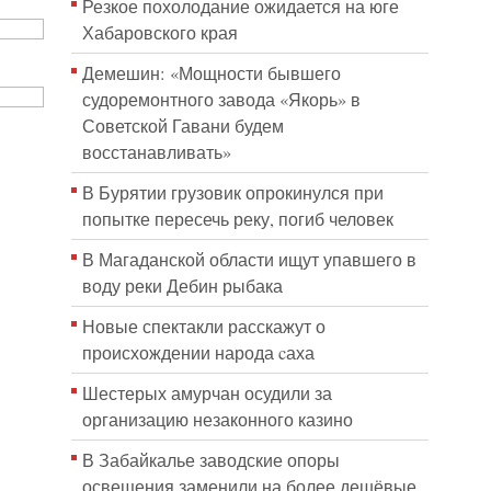
Резкое похолодание ожидается на юге
Хабаровского края
Демешин: «Мощности бывшего
судоремонтного завода «Якорь» в
Советской Гавани будем
восстанавливать»
В Бурятии грузовик опрокинулся при
попытке пересечь реку, погиб человек
В Магаданской области ищут упавшего в
воду реки Дебин рыбака
Новые спектакли расскажут о
происхождении народа cаха
Шестерых амурчан осудили за
организацию незаконного казино
В Забайкалье заводские опоры
освещения заменили на более дешёвые