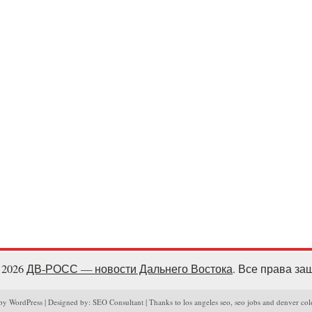
- 2026
ДВ-РОСС — новости Дальнего Востока
. Все права з
y WordPress | Designed by: SEO Consultant | Thanks to los angeles seo, seo jobs and denver col