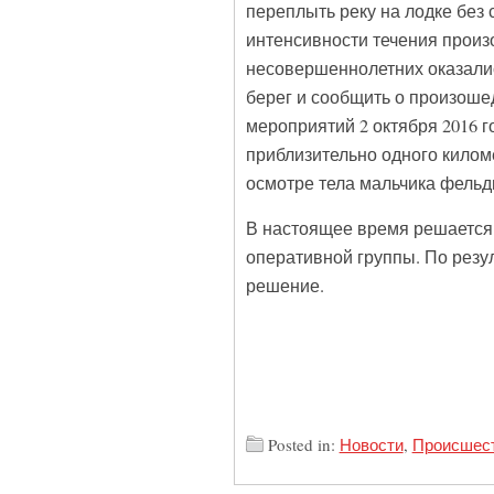
переплыть реку на лодке без 
интенсивности течения произ
несовершеннолетних оказалис
берег и сообщить о произоше
мероприятий 2 октября 2016 г
приблизительно одного килом
осмотре тела мальчика фель
В настоящее время решается 
оперативной группы. По резу
решение.
Posted in:
Новости
,
Происшес