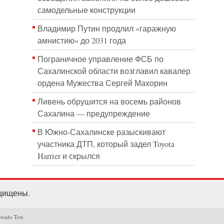
самодельные конструкции
Владимир Путин продлил «гаражную
амнистию» до 2031 года
Пограничное управление ФСБ по
Сахалинской области возглавил кавалер
ордена Мужества Сергей Махорин
Ливень обрушится на восемь районов
Сахалина — предупреждение
В Южно-Сахалинске разыскивают
участника ДТП, который задел Toyota
Harrier и скрылся
ащищены.
orado Test