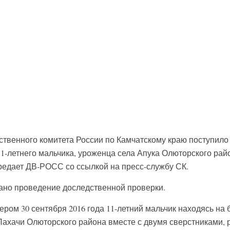
твенного комитета России по Камчатскому краю поступило
1-летнего мальчика, уроженца села Апука Олюторского рай
ередает ДВ-РОСС со ссылкой на пресс-службу СК.
ано проведение доследственной проверки.
ром 30 сентября 2016 года 11-летний мальчик находясь на 
Пахачи Олюторского района вместе с двумя сверстниками,