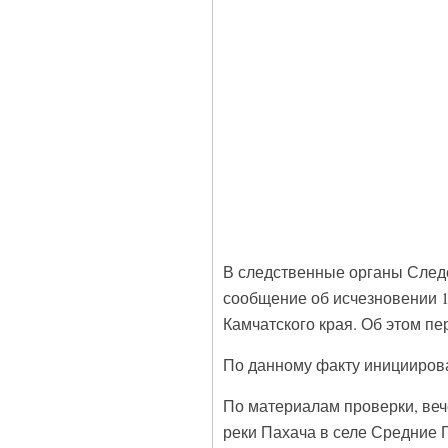
В следственные органы Следс
сообщение об исчезновении 1
Камчатского края. Об этом п
По данному факту иницииров
По материалам проверки, вече
реки Пахача в селе Средние 