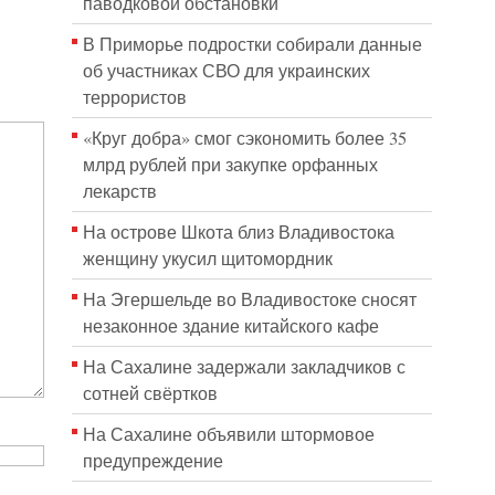
паводковой обстановки
В Приморье подростки собирали данные
об участниках СВО для украинских
террористов
«Круг добра» смог сэкономить более 35
млрд рублей при закупке орфанных
лекарств
На острове Шкота близ Владивостока
женщину укусил щитомордник
На Эгершельде во Владивостоке сносят
незаконное здание китайского кафе
На Сахалине задержали закладчиков с
сотней свёртков
На Сахалине объявили штормовое
предупреждение