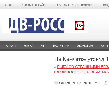
О НАС
РЕКЛАМА НА САЙТЕ
ПРИШЛИТЕ СВОЮ НОВОСТЬ
ВЛА
СПОРТ
НАУКА
ЧП
ПОЛИТИКА
ЭКОЛОГИЯ
КУЛЬ
На Камчатке утонул 
«
РЫБУ СО СТРАШНЫМИ ЯЗВ
ВЛАДИВОСТОКЦЕВ ОБРАТИЛИ
ОКТЯБРЬ 03, 2016 19:13