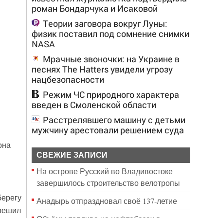
роман Бондарчука и Исаковой
Теории заговора вокруг Луны:
физик поставил под сомнение снимки
NASA
Мрачные звоночки: на Украине в
песнях The Hatters увидели угрозу
нацбезопасности
Режим ЧС природного характера
введен в Смоленской области
Расстрелявшего машину с детьми
мужчину арестовали решением суда
она
СВЕЖИЕ ЗАПИСИ
На острове Русский во Владивостоке
завершилось строительство велотропы
берегу
Анадырь отпраздновал своё 137-летие
 решил