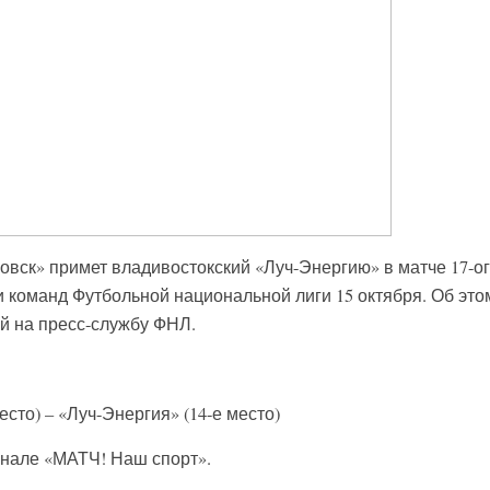
вск» примет владивостокский «Луч-Энергию» в матче 17-о
и команд Футбольной национальной лиги 15 октября. Об это
й на пресс-службу ФНЛ.
есто) – «Луч-Энергия» (14-е место)
анале «МАТЧ! Наш спорт».