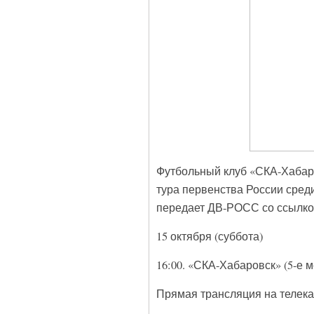
Футбольный клуб «СКА-Хабаро
тура первенства России сред
передает ДВ-РОСС со ссылко
15 октября (суббота)
16:00. «СКА-Хабаровск» (5-е м
Прямая трансляция на телек