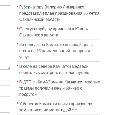
Губернатору Валерию Лимаренко
представили план празднования 80-летия
Сахалинской области
Свежую горбушу привезли в Южно-
Сахалинск 8 августа
За неделю на Камчатке выросли цены
почти на 25 наименований товаров и
услуг
В селе на севере Камчатки медведи
сбежались смотреть на голое пугало
В ДТП с «КамАЗом» на Камчатке тяжёлые
травмы получили юный байкер с
подругой
У берегов Камчатки ночью произошло
землетрясение магнитудой 5,5