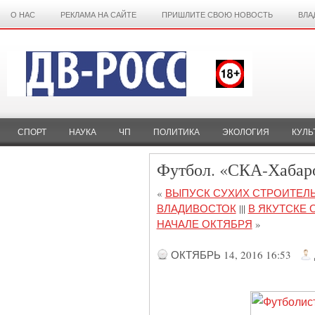
О НАС
РЕКЛАМА НА САЙТЕ
ПРИШЛИТЕ СВОЮ НОВОСТЬ
ВЛА
СПОРТ
НАУКА
ЧП
ПОЛИТИКА
ЭКОЛОГИЯ
КУЛЬ
Футбол. «СКА-Хабаро
«
ВЫПУСК СУХИХ СТРОИТЕЛ
ВЛАДИВОСТОК
|||
В ЯКУТСКЕ 
НАЧАЛЕ ОКТЯБРЯ
»
ОКТЯБРЬ 14, 2016 16:53