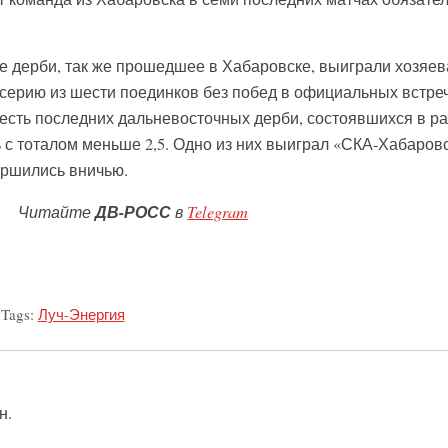
дерби, так же прошедшее в Хабаровске, выиграли хозяев
 серию из шести поединков без побед в официальных встреч
есть последних дальневосточных дерби, состоявшихся в р
 с тоталом меньше 2,5. Одно из них выиграл «СКА-Хабаровс
ершились вничью.
Читайте
ДВ-РОСС
в
Telegram
Tags:
Луч-Энергия
н.