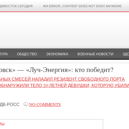
ДИВОСТОК СЕГОДНЯ
404 ERROR, CONTENT DOES NOT EXIST ANYMORE
ТУРА
ОБЩЕСТВО
ЭКОНОМИКА
ВОЕННЫЕ НОВОСТИ
ЗД
вск» — «Луч-Энергия»: кто победит?
ЬНЫХ СМЕСЕЙ НАЛАДИЛ РЕЗИДЕНТ СВОБОДНОГО ПОРТА
ОБНАРУЖИЛИ ТЕЛО 20-ЛЕТНЕЙ ДЕВУШКИ, КОТОРУЮ УБИЛИ
ДВ-РОСС
NO COMMENTS