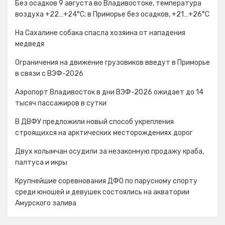
Без осадков 9 августа во Владивостоке, температура
воздуха +22…+24°C; в Приморье без осадков, +21…+26°C
На Сахалине собака спасла хозяина от нападения
медведя
Ограничения на движение грузовиков введут в Приморье
в связи с ВЭФ-2026
Аэропорт Владивосток в дни ВЭФ-2026 ожидает до 14
тысяч пассажиров в сутки
В ДВФУ предложили новый способ укрепления
строящихся на арктических месторождениях дорог
Двух колымчан осудили за незаконную продажу краба,
палтуса и икры
Крупнейшие соревнования ДФО по парусному спорту
среди юношей и девушек состоялись на акватории
Амурского залива