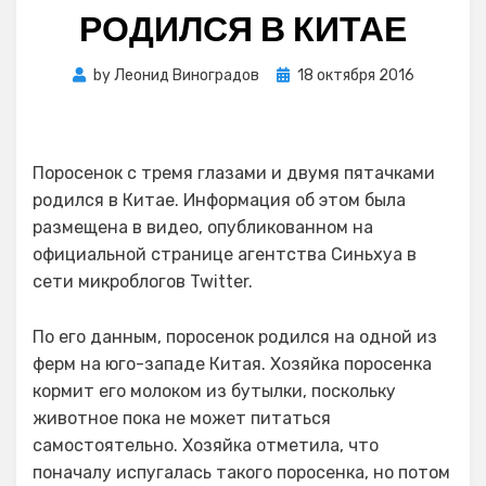
РОДИЛСЯ В КИТАЕ
Posted
by
Леонид Виноградов
18 октября 2016
on
Поросенок с тремя глазами и двумя пятачками
родился в Китае. Информация об этом была
размещена в видео, опубликованном на
официальной странице агентства Синьхуа в
сети микроблогов Twitter.
По его данным, поросенок родился на одной из
ферм на юго-западе Китая. Хозяйка поросенка
кормит его молоком из бутылки, поскольку
животное пока не может питаться
самостоятельно. Хозяйка отметила, что
поначалу испугалась такого поросенка, но потом