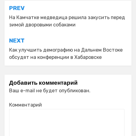
Навигация
PREV
по
На Камчатке медведица решила закусить перед
зимой дворовыми собаками
записям
NEXT
Как улучшить демографию на Дальнем Востоке
обсудят на конференции в Хабаровске
Добавить комментарий
Ваш e-mail не будет опубликован.
Комментарий