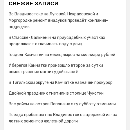
СВЕЖИЕ ЗАПИСИ
Во Владивостоке на Луговой, Некрасовской и
Моргородке ремонт виадуков проведёт компания-
подрядчик
В Спасске-Дальнем и на приусадебных участках
продолжают откачивать воду с улиц
Госдолг Камчатки за месяц вырос на миллиард рублей
У берегов Камчатки произошло второе за сутки
землетрясение магнитудой выше 5
В Тигильском округе на Камчатке назначен прокурор
Двойной праздник отметили в столице Чукотки
Все рейсы на остров Попова на эту субботу отменили
Поезда прибывают во Владивосток с задержкой из-за
летних ремонтов железной дороги