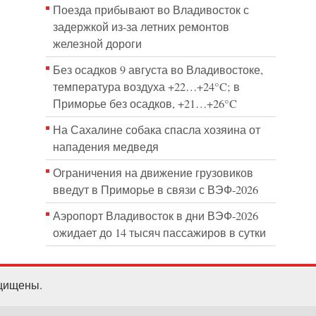
Поезда прибывают во Владивосток с
задержкой из-за летних ремонтов
железной дороги
Без осадков 9 августа во Владивостоке,
температура воздуха +22…+24°C; в
Приморье без осадков, +21…+26°C
На Сахалине собака спасла хозяина от
нападения медведя
Ограничения на движение грузовиков
введут в Приморье в связи с ВЭФ-2026
Аэропорт Владивосток в дни ВЭФ-2026
ожидает до 14 тысяч пассажиров в сутки
ащищены.