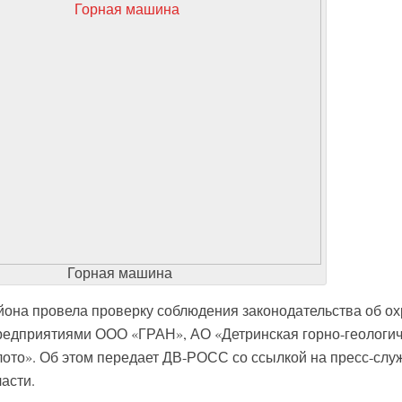
Горная машина
йона провела проверку соблюдения законодательства об о
едприятиями ООО «ГРАН», АО «Детринская горно-геологич
ото». Об этом передает ДВ-РОСС со ссылкой на пресс-слу
асти.