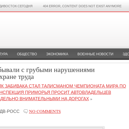
ДИВОСТОК СЕГОДНЯ
404 ERROR, CONTENT DOES NOT EXIST ANYMORE
ТУРА
ОБЩЕСТВО
ЭКОНОМИКА
ВОЕННЫЕ НОВОСТИ
ЗД
бывали с грубыми нарушениями
хране труда
ЛК ЗАБИВАКА СТАЛ ТАЛИСМАНОМ ЧЕМПИОНАТА МИРА ПО
НСПЕКЦИЯ ПРИМОРЬЯ ПРОСИТ АВТОВЛАДЕЛЬЦЕВ
ЕДЕЛЬНО ВНИМАТЕЛЬНЫМИ НА ДОРОГАХ
»
ДВ-РОСС
NO COMMENTS