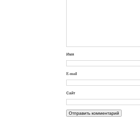
Имя
E-mail
Сайт