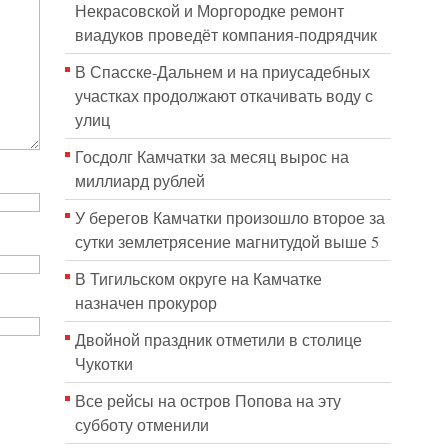
Некрасовской и Моргородке ремонт
виадуков проведёт компания-подрядчик
В Спасске-Дальнем и на приусадебных
участках продолжают откачивать воду с
улиц
Госдолг Камчатки за месяц вырос на
миллиард рублей
У берегов Камчатки произошло второе за
сутки землетрясение магнитудой выше 5
В Тигильском округе на Камчатке
назначен прокурор
Двойной праздник отметили в столице
Чукотки
Все рейсы на остров Попова на эту
субботу отменили