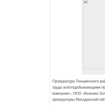
Прокуратура Тенькинского ра
труда золотодобывающими пр
компания», ООО «Колыма-Зол
прокуратуры Магаданской обл