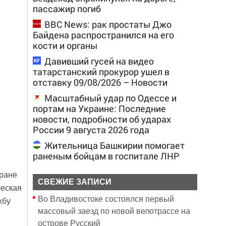
пассажир погиб
BBC News: рак простаты Джо
Байдена распространился на его
кости и органы
Давивший гусей на видео
татарстанский прокурор ушел в
отставку 09/08/2026 – Новости
Масштабный удар по Одессе и
портам на Украине: Последние
новости, подробности об ударах
России 9 августа 2026 года
Жительница Башкирии помогает
раненым бойцам в госпитале ЛНР
хране
СВЕЖИЕ ЗАПИСИ
еская
Во Владивостоке состоялся первый
жбу
массовый заезд по новой велотрассе на
острове Русский