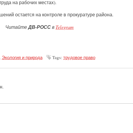
руда на рабочих местах).
шений остается на контроле в прокуратуре района.
Читайте
ДВ-РОСС
в
Telegram
,
Экология и природа
Tags:
трудовое право
н.