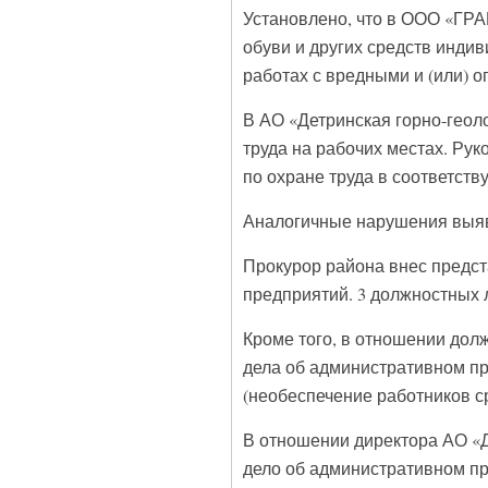
Установлено, что в ООО «ГР
обуви и других средств инди
работах с вредными и (или) 
В АО «Детринская горно-геол
труда на рабочих местах. Рук
по охране труда в соответст
Аналогичные нарушения выя
Прокурор района внес предс
предприятий. 3 должностных 
Кроме того, в отношении до
дела об административном пр
(необеспечение работников с
В отношении директора АО «Д
дело об административном пра