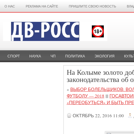
О НАС
РЕКЛАМА НА САЙТЕ
ПРИШЛИТЕ СВОЮ НОВОСТЬ
ВЛА
СПОРТ
НАУКА
ЧП
ПОЛИТИКА
ЭКОЛОГИЯ
КУЛЬ
На Колыме золото до
законодательства об о
«
ВЫБОР БОЛЕЛЬЩИКОВ: ВО
ФУТБОЛУ — 2018
|||
ГОСАВТОИ
«ПЕРЕОБУТЬСЯ» И БЫТЬ ПР
ОКТЯБРЬ 22, 2016 11:00