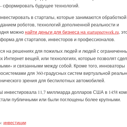
— сформировать будущее технологий.
инвестировать в стартапы, которые занимаются обработкой
данием роботов, технологий дополненной реальности и
годня можно
найти деньги для бизнеса на startupnetwork.ru
, эт
форма для стартапов, инвесторов и профессионалов.
тся на решениях для пожилых людей и людей с ограниченн
 Интернет вещей, или технологиях, которые позволят сдел
ыми» и связанными между собой. Кроме того, инноваторы
системами для 360-градусных систем виртуальной реальн
нического зрения для беспилотных автомобилей.
pital инвестировала 11,7 миллиарда долларов США в 1458 ко
 стали публичными или были поглощены более крупными.
s:
инвестиции