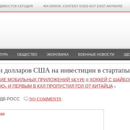
ДИВОСТОК СЕГОДНЯ
404 ERROR, CONTENT DOES NOT EXIST ANYMORE
ТУРА
ОБЩЕСТВО
ЭКОНОМИКА
ВОЕННЫЕ НОВОСТИ
ЗД
лн долларов США на инвестиции в стартапы
ИЕ МОБИЛЬНЫХ ПРИЛОЖЕНИЙ SKYPE
|||
ХОККЕЙ С ШАЙБО
Ю» И ПЕРВЫМ В КХЛ ПРОПУСТИЛ ГОЛ ОТ КИТАЙЦА
»
ДВ-РОСС
NO COMMENTS