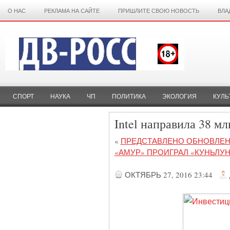
О НАС
РЕКЛАМА НА САЙТЕ
ПРИШЛИТЕ СВОЮ НОВОСТЬ
ВЛА
СПОРТ
НАУКА
ЧП
ПОЛИТИКА
ЭКОЛОГИЯ
КУЛЬ
Intel направила 38 м
«
ПРЕДСТАВЛЕНО ОБНОВЛЕН
«АМУР» ПРОИГРАЛ «КУНЬЛУН
ОКТЯБРЬ 27, 2016 23:44