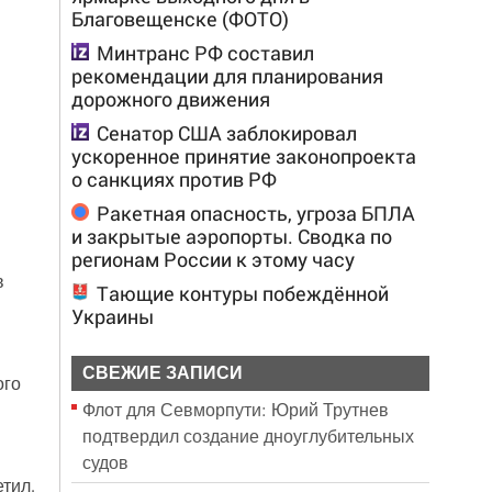
Благовещенске (ФОТО)
Минтранс РФ составил
рекомендации для планирования
дорожного движения
Сенатор США заблокировал
ускоренное принятие законопроекта
о санкциях против РФ
Ракетная опасность, угроза БПЛА
и закрытые аэропорты. Сводка по
регионам России к этому часу
в
Тающие контуры побеждённой
Украины
СВЕЖИЕ ЗАПИСИ
ого
Флот для Севморпути: Юрий Трутнев
подтвердил создание дноуглубительных
судов
тил.