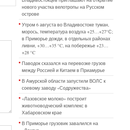
Владивостокцев приглашают на открытие
нового участка велотропы на Русском
острове
Утром 6 августа во Владивостоке туман,
морось, температура воздуха +25…+27°С;
в Приморье дожди, в отдельных районах
ливни, +30…+35 °C, на побережье +23…
+28 °C
Паводок сказался на перевозке грузов
между Россией и Китаем в Приамурье
В Амурской области запустили ВОЛС к
соевому заводу «Содружества»
«Лазовское молоко» построит
животноводческий комплекс в
Хабаровском крае
В Приморье грузовик завалился на