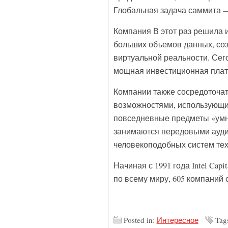
Глобальная задача саммита 
Компания В этот раз решила 
больших объемов данных, соз
виртуальной реальности. Се
мощная инвестиционная плат
Компании также сосредоточа
возможностями, использующих
повседневные предметы «умн
занимаются передовыми аудио
человекоподобных систем тех
Начиная с 1991 года Intel Ca
по всему миру, 605 компаний
Posted in:
Интересное
Tag