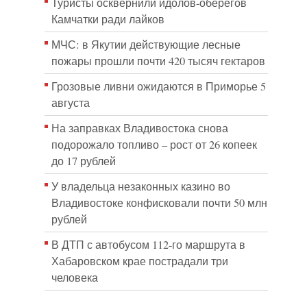
Туристы осквернили идолов-оберегов
Камчатки ради лайков
МЧС: в Якутии действующие лесные
пожары прошли почти 420 тысяч гектаров
Грозовые ливни ожидаются в Приморье 5
августа
На заправках Владивостока снова
подорожало топливо – рост от 26 копеек
до 17 рублей
У владельца незаконных казино во
Владивостоке конфисковали почти 50 млн
рублей
В ДТП с автобусом 112-го маршрута в
Хабаровском крае пострадали три
человека