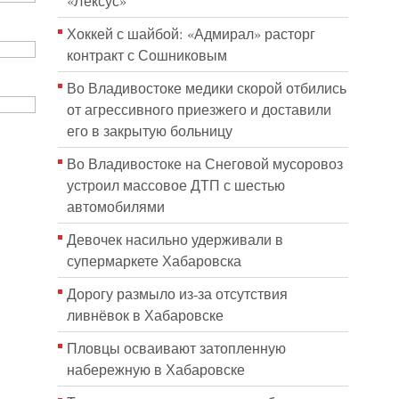
«Лексус»
Хоккей с шайбой: «Адмирал» расторг
контракт с Сошниковым
Во Владивостоке медики скорой отбились
от агрессивного приезжего и доставили
его в закрытую больницу
Во Владивостоке на Снеговой мусоровоз
устроил массовое ДТП с шестью
автомобилями
Девочек насильно удерживали в
супермаркете Хабаровска
Дорогу размыло из-за отсутствия
ливнёвок в Хабаровске
Пловцы осваивают затопленную
набережную в Хабаровске