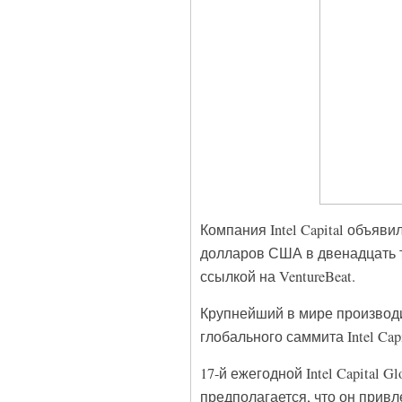
Компания Intel Capital объяв
долларов США в двенадцать т
ссылкой на VentureBeat.
Крупнейший в мире производи
глобального саммита Intel Capi
17-й ежегодной Intel Capital 
предполагается, что он привл