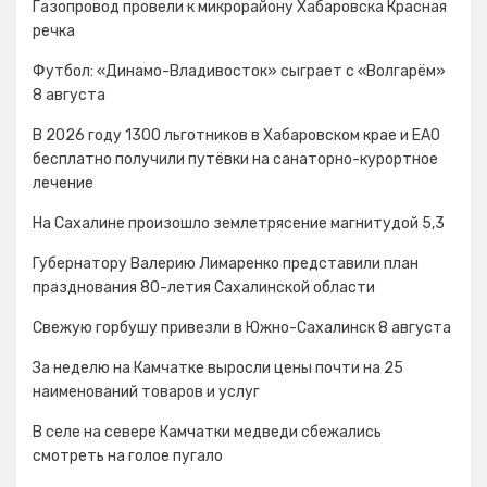
Газопровод провели к микрорайону Хабаровска Красная
речка
Футбол: «Динамо-Владивосток» сыграет с «Волгарём»
8 августа
В 2026 году 1300 льготников в Хабаровском крае и ЕАО
бесплатно получили путёвки на санаторно-курортное
лечение
На Сахалине произошло землетрясение магнитудой 5,3
Губернатору Валерию Лимаренко представили план
празднования 80-летия Сахалинской области
Свежую горбушу привезли в Южно-Сахалинск 8 августа
За неделю на Камчатке выросли цены почти на 25
наименований товаров и услуг
В селе на севере Камчатки медведи сбежались
смотреть на голое пугало