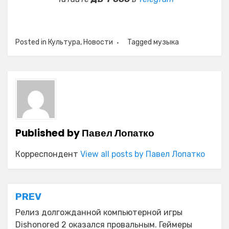
Posted in
Культура
,
Новости
Tagged
музыка
Published by
Павел Лопатко
Корреспондент
View all posts by Павел Лопатко
Навигация
PREV
по
Релиз долгожданной компьютерной игры
Dishonored 2 оказался провальным. Геймеры