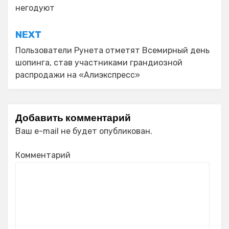
записям
негодуют
NEXT
Пользователи Рунета отметят Всемирный день
шопинга, став участниками грандиозной
распродажи на «Алиэкспресс»
Добавить комментарий
Ваш e-mail не будет опубликован.
Комментарий