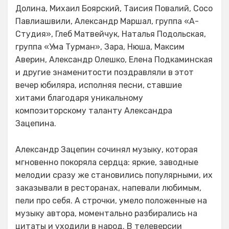
Долина, Михаил Боярский, Таисия Повалий, Сосо
Павлиашвили, Александр Маршал, группа «А-
Студия», Глеб Матвейчук, Наталья Подольская,
группа «Ума Турман», Зара, Нюша, Максим
Аверин, Александр Олешко, Елена Подкаминская
и другие знаменитости поздравляли в этот
вечер юбиляра, исполняя песни, ставшие
хитами благодаря уникальному
композиторскому таланту Александра
Зацепина.
Александр Зацепин сочинял музыку, которая
мгновенно покоряла сердца: яркие, заводные
мелодии сразу же становились популярными, их
заказывали в ресторанах, напевали любимым,
пели про себя. А строчки, умело положенные на
музыку автора, моментально разбирались на
цитаты и уходили в народ. В телеверсии