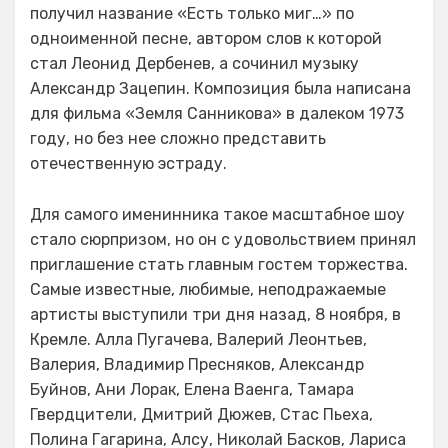
получил название «Есть только миг…» по
одноименной песне, автором слов к которой
стал Леонид Дербенев, а сочинил музыку
Александр Зацепин. Композиция была написана
для фильма «Земля Санникова» в далеком 1973
году, но без нее сложно представить
отечественную эстраду.
Для самого именинника такое масштабное шоу
стало сюрпризом, но он с удовольствием принял
приглашение стать главным гостем торжества.
Самые известные, любимые, неподражаемые
артисты выступили три дня назад, 8 ноября, в
Кремле. Алла Пугачева, Валерий Леонтьев,
Валерия, Владимир Пресняков, Александр
Буйнов, Ани Лорак, Елена Ваенга, Тамара
Гвердцители, Дмитрий Дюжев, Стас Пьеха,
Полина Гагарина, Алсу, Николай Басков, Лариса