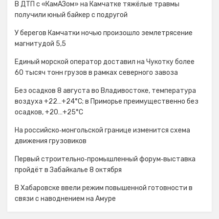
В ДТП с «КамАЗом» на Камчатке тяжёлые травмы
получили юный байкер с подругой
У берегов Камчатки ночью произошло землетрясение
магнитудой 5,5
Единый морской оператор доставил на Чукотку более
60 тысяч тонн грузов в рамках северного завоза
Без осадков 8 августа во Владивостоке, температура
воздуха +22…+24°С; в Приморье преимущественно без
осадков, +20…+25°C
На российско‑монгольской границе изменится схема
движения грузовиков
Первый строительно‑промышленный форум‑выставка
пройдёт в Забайкалье 8 октября
В Хабаровске ввели режим повышенной готовности в
связи с наводнением на Амуре