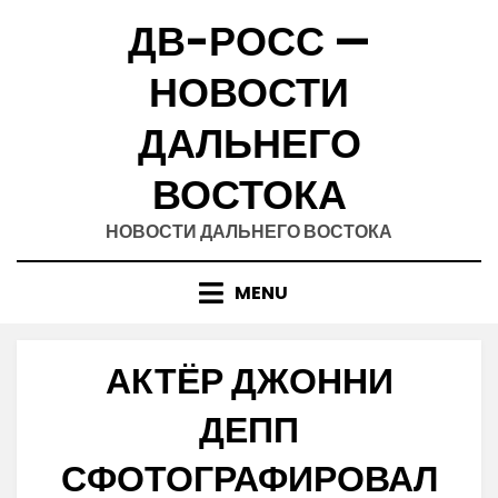
Skip
ДВ-РОСС —
to
content
НОВОСТИ
ДАЛЬНЕГО
ВОСТОКА
НОВОСТИ ДАЛЬНЕГО ВОСТОКА
MENU
АКТЁР ДЖОННИ
ДЕПП
СФОТОГРАФИРОВАЛ