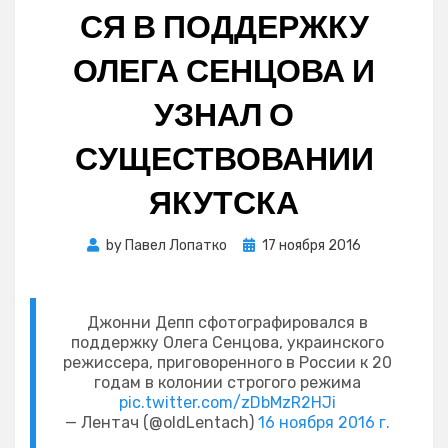
СЯ В ПОДДЕРЖКУ
ОЛЕГА СЕНЦОВА И
УЗНАЛ О
СУЩЕСТВОВАНИИ
ЯКУТСКА
Posted
by
Павел Лопатко
17 ноября 2016
on
Джонни Депп сфотографировался в
поддержку Олега Сенцова, украинского
режиссера, приговоренного в России к 20
годам в колонии строгого режима
pic.twitter.com/zDbMzR2HJi
— Лентач (@oldLentach)
16 ноября 2016 г.