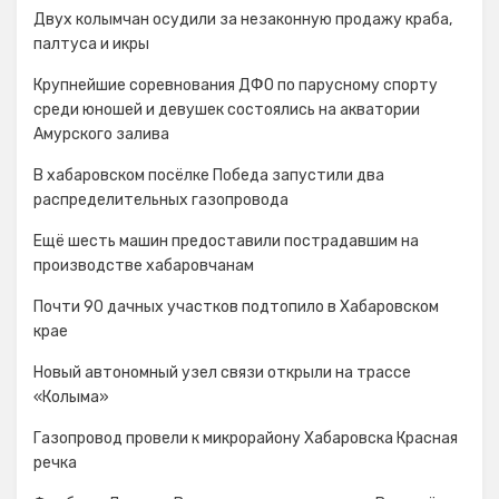
Двух колымчан осудили за незаконную продажу краба,
палтуса и икры
Крупнейшие соревнования ДФО по парусному спорту
среди юношей и девушек состоялись на акватории
Амурского залива
В хабаровском посёлке Победа запустили два
распределительных газопровода
Ещё шесть машин предоставили пострадавшим на
производстве хабаровчанам
Почти 90 дачных участков подтопило в Хабаровском
крае
Новый автономный узел связи открыли на трассе
«Колыма»
Газопровод провели к микрорайону Хабаровска Красная
речка