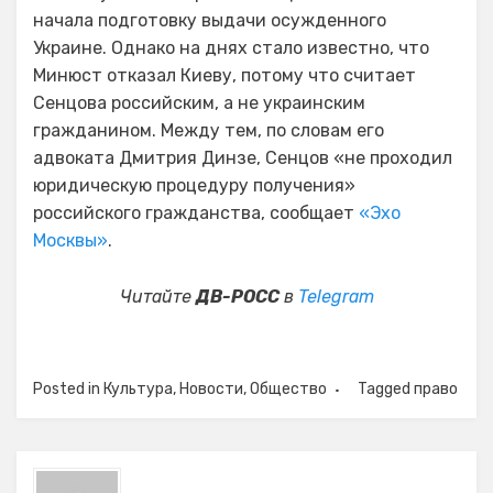
начала подготовку выдачи осужденного
Украине. Однако на днях стало известно, что
Минюст отказал Киеву, потому что считает
Сенцова российским, а не украинским
гражданином. Между тем, по словам его
адвоката Дмитрия Динзе, Сенцов «не проходил
юридическую процедуру получения»
российского гражданства, сообщает
«Эхо
Москвы»
.
Читайте
ДВ-РОСС
в
Telegram
Posted in
Культура
,
Новости
,
Общество
Tagged
право