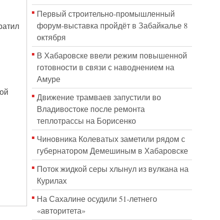
Первый строительно‑промышленный
форум‑выставка пройдёт в Забайкалье 8
ратил
октября
В Хабаровске ввели режим повышенной
готовности в связи с наводнением на
Амуре
ой
Движение трамваев запустили во
Владивостоке после ремонта
теплотрассы на Борисенко
Чиновника Колеватых заметили рядом с
губернатором Демешиным в Хабаровске
Поток жидкой серы хлынул из вулкана на
Курилах
На Сахалине осудили 51-летнего
«авторитета»