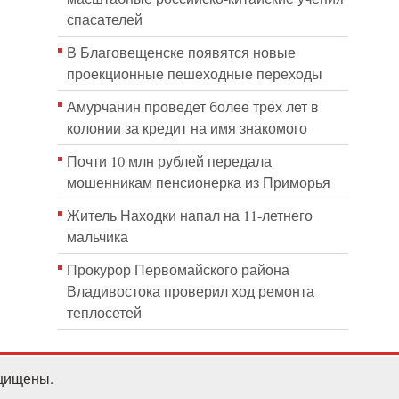
спасателей
В Благовещенске появятся новые
проекционные пешеходные переходы
Амурчанин проведет более трех лет в
колонии за кредит на имя знакомого
Почти 10 млн рублей передала
мошенникам пенсионерка из Приморья
Житель Находки напал на 11-летнего
мальчика
Прокурор Первомайского района
Владивостока проверил ход ремонта
теплосетей
ащищены.