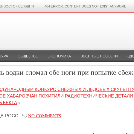
ДИВОСТОК СЕГОДНЯ
404 ERROR, CONTENT DOES NOT EXIST ANYMORE
ТУРА
ОБЩЕСТВО
ЭКОНОМИКА
ВОЕННЫЕ НОВОСТИ
ЗД
ь водки сломал обе ноги при попытке сбеж
ЕЖДУНАРОДНЫЙ КОНКУРС СНЕЖНЫХ И ЛЕДОВЫХ СКУЛЬПТ
ОЕ ХАБАРОВЧАН ПОХИТИЛИ РАДИОТЕХНИЧЕСКИЕ ДЕТАЛИ
БЪЕКТА
»
ДВ-РОСС
NO COMMENTS