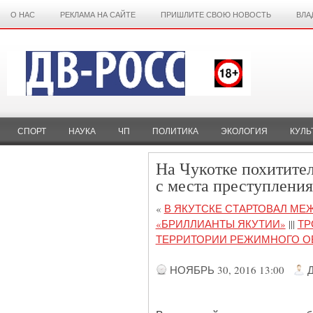
О НАС
РЕКЛАМА НА САЙТЕ
ПРИШЛИТЕ СВОЮ НОВОСТЬ
ВЛА
СПОРТ
НАУКА
ЧП
ПОЛИТИКА
ЭКОЛОГИЯ
КУЛЬ
На Чукотке похитител
с места преступления
«
В ЯКУТСКЕ СТАРТОВАЛ М
«БРИЛЛИАНТЫ ЯКУТИИ»
|||
ТР
ТЕРРИТОРИИ РЕЖИМНОГО О
НОЯБРЬ 30, 2016 13:00