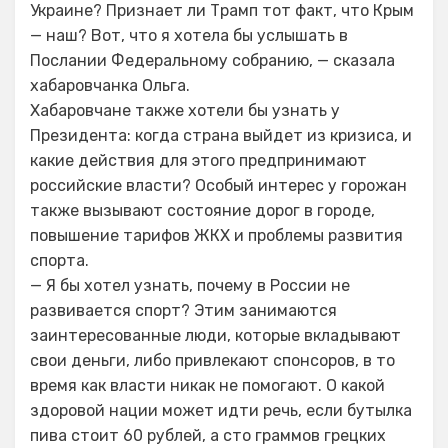
Украине? Признает ли Трамп тот факт, что Крым
— наш? Вот, что я хотела бы услышать в
Послании Федеральному собранию, — сказала
хабаровчанка Ольга.
Хабаровчане также хотели бы узнать у
Президента: когда страна выйдет из кризиса, и
какие действия для этого предпринимают
российские власти? Особый интерес у горожан
также вызывают состояние дорог в городе,
повышение тарифов ЖКХ и проблемы развития
спорта.
— Я бы хотел узнать, почему в России не
развивается спорт? Этим занимаются
заинтересованные люди, которые вкладывают
свои деньги, либо привлекают спонсоров, в то
время как власти никак не помогают. О какой
здоровой нации может идти речь, если бутылка
пива стоит 60 рублей, а сто граммов грецких