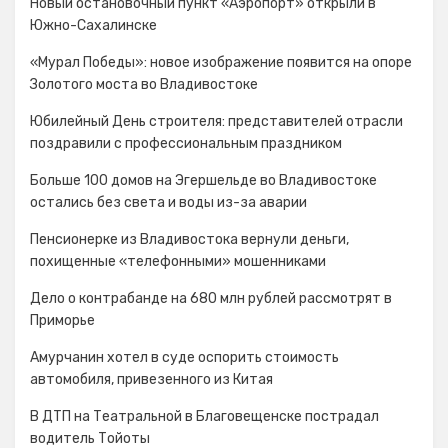
Новый остановочный пункт «Аэропорт» открыли в
Южно-Сахалинске
«Мурал Победы»: новое изображение появится на опоре
Золотого моста во Владивостоке
Юбилейный День строителя: представителей отрасли
поздравили с профессиональным праздником
Больше 100 домов на Эгершельде во Владивостоке
остались без света и воды из-за аварии
Пенсионерке из Владивостока вернули деньги,
похищенные «телефонными» мошенниками
Дело о контрабанде на 680 млн рублей рассмотрят в
Приморье
Амурчанин хотел в суде оспорить стоимость
автомобиля, привезенного из Китая
В ДТП на Театральной в Благовещенске пострадал
водитель Тойоты