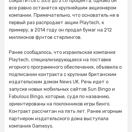
сократится с 33,6 до 21,6 процента, однако он
все равно останется крупнейшим акционером
компании. Примечательно, что основатель не в
первый раз распродает акции Playtech, к
примеру, в 2014 году он продал бумаг на 212
миллионов фунтов стерлингов.
Ранее сообщалось, что израильская компания
Playtech, специализирующаяся на поставке
игорного программного обеспечения, объявила о
подписании контракта с крупным британским
издательским домом News UK. Речь идет о
запуске новых мобильных сайтов Sun Bingo и
Fabulous Bingo, которые, судя по названию,
ориентированы на поклонников игры бинго.
Контракт рассчитан на пять лет. Ранее игорным
партнером издательского дома выступала
компания Gamesys.