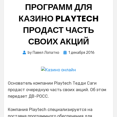
ПРОГРАММ ДЛЯ
КАЗИНО PLAYTECH
ПРОДАСТ ЧАСТЬ
СВОИХ АКЦИЙ
Posted
by
Павел Лопатко
1 декабря 2016
on
Основатель компании Playtech Тедди Саги
продаст очередную часть своих акций. Об этом
передает ДВ-РОСС.
Компания Playtech специализируется на
поставке программного обеспечения для