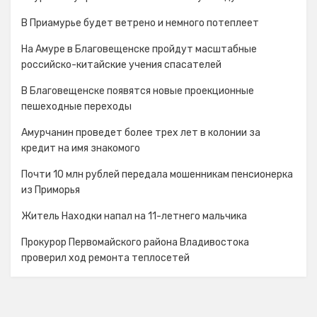
В Приамурье будет ветрено и немного потеплеет
На Амуре в Благовещенске пройдут масштабные
российско-китайские учения спасателей
В Благовещенске появятся новые проекционные
пешеходные переходы
Амурчанин проведет более трех лет в колонии за
кредит на имя знакомого
Почти 10 млн рублей передала мошенникам пенсионерка
из Приморья
Житель Находки напал на 11-летнего мальчика
Прокурор Первомайского района Владивостока
проверил ход ремонта теплосетей