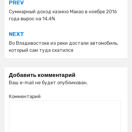
Навигация
PREV
по
Суммарный доход казино Макао в ноябре 2016
года вырос на 14,4%
записям
NEXT
Во Владивостоке из реки достали автомобиль,
который сам туда скатился
Добавить комментарий
Ваш e-mail не будет опубликован.
Комментарий