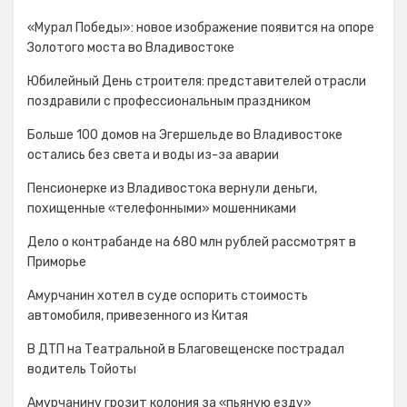
«Мурал Победы»: новое изображение появится на опоре
Золотого моста во Владивостоке
Юбилейный День строителя: представителей отрасли
поздравили с профессиональным праздником
Больше 100 домов на Эгершельде во Владивостоке
остались без света и воды из-за аварии
Пенсионерке из Владивостока вернули деньги,
похищенные «телефонными» мошенниками
Дело о контрабанде на 680 млн рублей рассмотрят в
Приморье
Амурчанин хотел в суде оспорить стоимость
автомобиля, привезенного из Китая
В ДТП на Театральной в Благовещенске пострадал
водитель Тойоты
Амурчанину грозит колония за «пьяную езду»