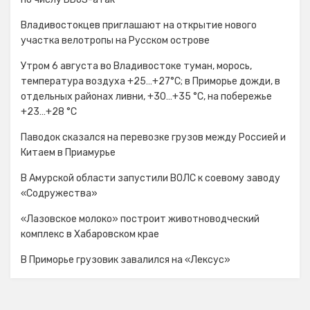
Владивостокцев приглашают на открытие нового
участка велотропы на Русском острове
Утром 6 августа во Владивостоке туман, морось,
температура воздуха +25…+27°С; в Приморье дожди, в
отдельных районах ливни, +30…+35 °C, на побережье
+23…+28 °C
Паводок сказался на перевозке грузов между Россией и
Китаем в Приамурье
В Амурской области запустили ВОЛС к соевому заводу
«Содружества»
«Лазовское молоко» построит животноводческий
комплекс в Хабаровском крае
В Приморье грузовик завалился на «Лексус»