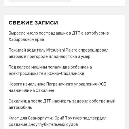
СВЕЖИЕ ЗАПИСИ
Выросло число пострадавших в ДТП с автобусом в
Хабаровском крае
Пожилой водитель Mitsubishi Pajero спровоцировал
аварию в пригороде Владивостока и умер
Под колеса машины попали два ребенка на
электросамокате в Южно-Сахалинске
Нового начальника Пограничного управления ФСБ
назначили на Сахалине
Сахалинца после ДТП насмерть задавил собственный
автомобиль
Флот для Севморпути: Юрий Трутнев подтвердил
создание дноуглубительных судов