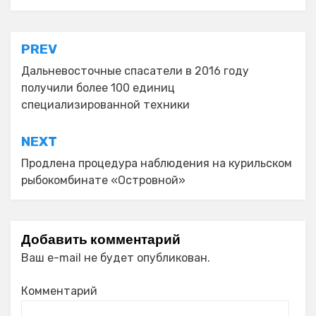
Навигация
PREV
по
Дальневосточные спасатели в 2016 году
получили более 100 единиц
записям
специализированной техники
NEXT
Продлена процедура наблюдения на курильском
рыбокомбинате «Островной»
Добавить комментарий
Ваш e-mail не будет опубликован.
Комментарий