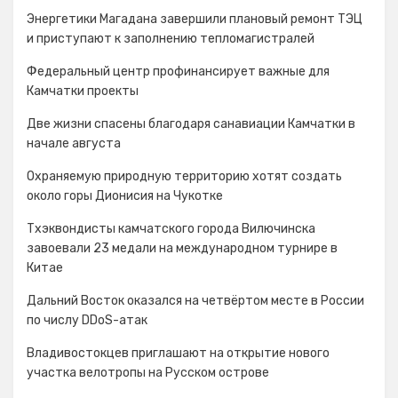
Энергетики Магадана завершили плановый ремонт ТЭЦ
и приступают к заполнению тепломагистралей
Федеральный центр профинансирует важные для
Камчатки проекты
Две жизни спасены благодаря санавиации Камчатки в
начале августа
Охраняемую природную территорию хотят создать
около горы Дионисия на Чукотке
Тхэквондисты камчатского города Вилючинска
завоевали 23 медали на международном турнире в
Китае
Дальний Восток оказался на четвёртом месте в России
по числу DDoS-атак
Владивостокцев приглашают на открытие нового
участка велотропы на Русском острове