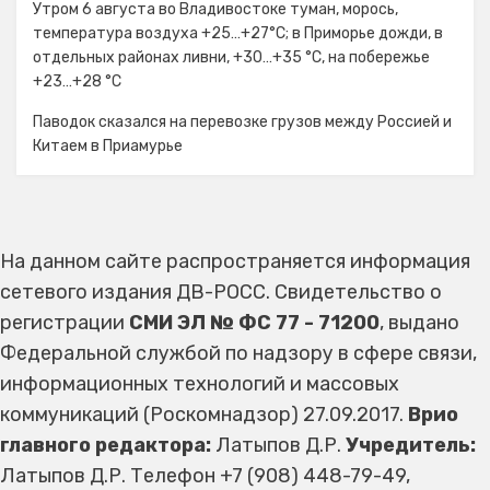
Утром 6 августа во Владивостоке туман, морось,
температура воздуха +25…+27°С; в Приморье дожди, в
отдельных районах ливни, +30…+35 °C, на побережье
+23…+28 °C
Паводок сказался на перевозке грузов между Россией и
Китаем в Приамурье
На данном сайте распространяется информация
сетевого издания ДВ-РОСС. Свидетельство о
регистрации
СМИ ЭЛ № ФС 77 - 71200
, выдано
Федеральной службой по надзору в сфере связи,
информационных технологий и массовых
коммуникаций (Роскомнадзор) 27.09.2017.
Врио
главного редактора:
Латыпов Д.Р.
Учредитель:
Латыпов Д.Р. Телефон +7 (908) 448-79-49,