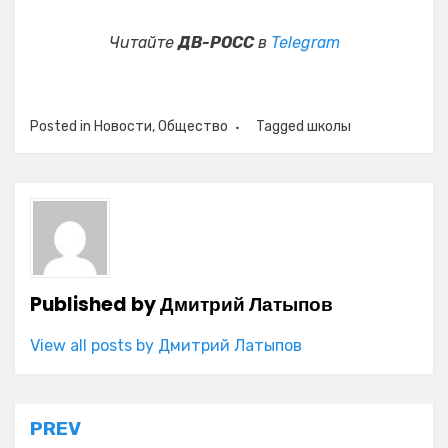
Читайте
ДВ-РОСС
в
Telegram
Posted in
Новости
,
Общество
Tagged
школы
Published by
Дмитрий Латыпов
View all posts by Дмитрий Латыпов
Навигация
PREV