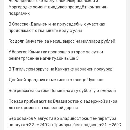
Во Владивостоке на Луговой, Некрасовской и
Моргородке ремонт виадуков проведёт компания-
подрядчик
В Спасске-Дальнем и на приусадебных участках
продолжают откачивать воду с улиц
Госдолг Камчатки за месяц вырос на миллиард рублей
У берегов Камчатки произошло второе за сутки
землетрясение магнитудой выше 5
В Тигильском округе на Камчатке назначен прокурор
Двойной праздник отметили в столице Чукотки
Все рейсы на остров Попова на эту субботу отменили
Поезда прибывают во Владивосток с задержкой из-за
летних ремонтов железной дороги
Без осадков 9 августа во Владивостоке, температура
воздуха +22…+24°C; в Приморье без осадков, +21…+26°C