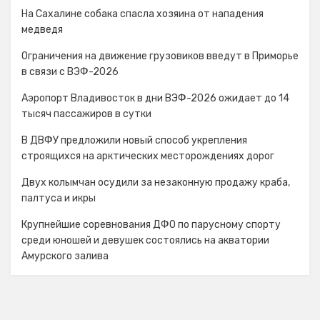
На Сахалине собака спасла хозяина от нападения
медведя
Ограничения на движение грузовиков введут в Приморье
в связи с ВЭФ-2026
Аэропорт Владивосток в дни ВЭФ-2026 ожидает до 14
тысяч пассажиров в сутки
В ДВФУ предложили новый способ укрепления
строящихся на арктических месторождениях дорог
Двух колымчан осудили за незаконную продажу краба,
палтуса и икры
Крупнейшие соревнования ДФО по парусному спорту
среди юношей и девушек состоялись на акватории
Амурского залива