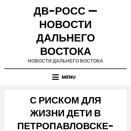
Skip
ДВ-РОСС —
to
content
НОВОСТИ
ДАЛЬНЕГО
ВОСТОКА
НОВОСТИ ДАЛЬНЕГО ВОСТОКА
MENU
С РИСКОМ ДЛЯ
ЖИЗНИ ДЕТИ В
ПЕТРОПАВЛОВСКЕ-