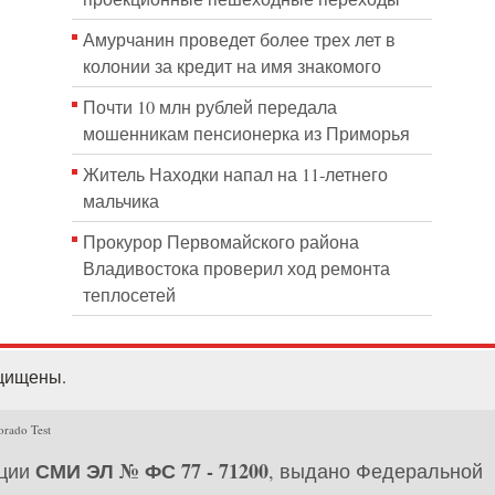
Амурчанин проведет более трех лет в
колонии за кредит на имя знакомого
Почти 10 млн рублей передала
мошенникам пенсионерка из Приморья
Житель Находки напал на 11-летнего
мальчика
Прокурор Первомайского района
Владивостока проверил ход ремонта
теплосетей
ащищены.
orado Test
СМИ ЭЛ № ФС 77 - 71200
ации
, выдано Федеральной