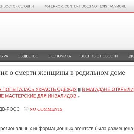
ДИВОСТОК СЕГОДНЯ
404 ERROR, CONTENT DOES NOT EXIST ANYMORE
ТУРА
ОБЩЕСТВО
ЭКОНОМИКА
ВОЕННЫЕ НОВОСТИ
ЗД
ия о смерти женщины в родильном доме
 ПОПЫТАЛАСЬ УКРАСТЬ ОДЕЖДУ
|||
В МАГАДАНЕ ОТКРЫЛИ
Е МАСТЕРСКИЕ ДЛЯ ИНВАЛИДОВ
»
ДВ-РОСС
NO COMMENTS
ах региональных информационных агентств была размещена