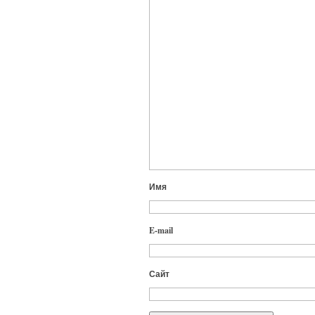
Имя
E-mail
Сайт