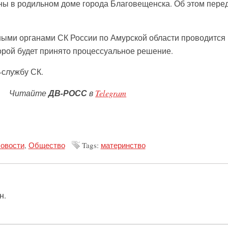
ы в родильном доме города Благовещенска. Об этом пере
ными органами СК России по Амурской области проводится
торой будет принято процессуальное решение.
службу СК.
Читайте
ДВ-РОСС
в
Telegram
овости
,
Общество
Tags:
материнство
н.