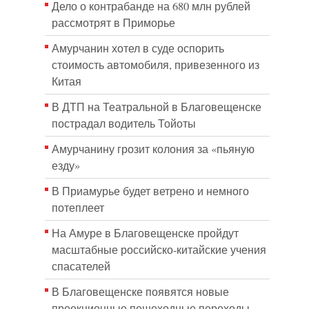
Дело о контрабанде на 680 млн рублей
рассмотрят в Приморье
Амурчанин хотел в суде оспорить
стоимость автомобиля, привезенного из
Китая
В ДТП на Театральной в Благовещенске
пострадал водитель Тойоты
Амурчанину грозит колония за «пьяную
езду»
В Приамурье будет ветрено и немного
потеплеет
На Амуре в Благовещенске пройдут
масштабные российско-китайские учения
спасателей
В Благовещенске появятся новые
проекционные пешеходные переходы