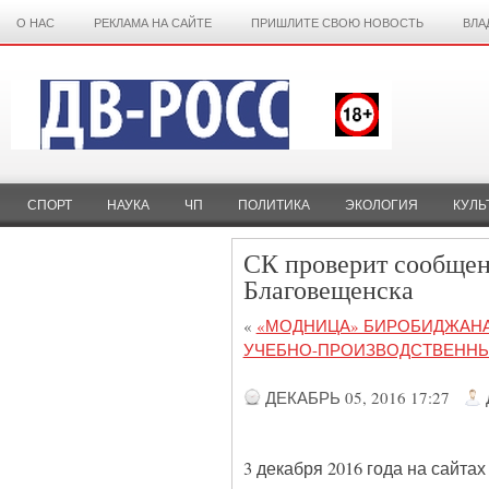
О НАС
РЕКЛАМА НА САЙТЕ
ПРИШЛИТЕ СВОЮ НОВОСТЬ
ВЛА
СПОРТ
НАУКА
ЧП
ПОЛИТИКА
ЭКОЛОГИЯ
КУЛЬ
СК проверит сообщен
Благовещенска
«
«МОДНИЦА» БИРОБИДЖАНА
УЧЕБНО-ПРОИЗВОДСТВЕННЫ
ДЕКАБРЬ 05, 2016 17:27
3 декабря 2016 года на сайт