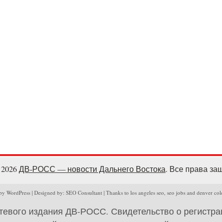
- 2026
ДВ-РОСС — новости Дальнего Востока
. Все права з
y WordPress | Designed by: SEO Consultant | Thanks to los angeles seo, seo jobs and denver col
тевого издания ДВ-РОСС. Свидетельство о регистр