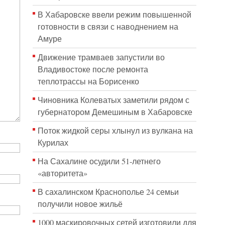
В Хабаровске ввели режим повышенной
готовности в связи с наводнением на
Амуре
Движение трамваев запустили во
Владивостоке после ремонта
теплотрассы на Борисенко
Чиновника Колеватых заметили рядом с
губернатором Демешиным в Хабаровске
Поток жидкой серы хлынул из вулкана на
Курилах
На Сахалине осудили 51-летнего
«авторитета»
В сахалинском Краснополье 24 семьи
получили новое жильё
1000 маскировочных сетей изготовили для