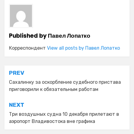
Published by
Павел Лопатко
Корреспондент
View all posts by Павел Лопатко
Навигация
PREV
по
Сахалинку за оскорбление судебного пристава
приговорили к обязательным работам
записям
NEXT
Три воздушных судна 10 декабря прилетают в
аэропорт Владивостока вне графика