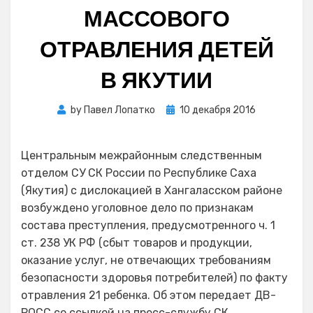
МАССОВОГО
ОТРАВЛЕНИЯ ДЕТЕЙ
В ЯКУТИИ
Posted
by
Павел Лопатко
10 декабря 2016
on
Центральным межрайонным следственным
отделом СУ СК России по Республике Саха
(Якутия) с дислокацией в Хангаласском районе
возбуждено уголовное дело по признакам
состава преступления, предусмотренного ч. 1
ст. 238 УК РФ (сбыт товаров и продукции,
оказание услуг, не отвечающих требованиям
безопасности здоровья потребителей) по факту
отравления 21 ребенка. Об этом передает ДВ-
РОСС со ссылкой на пресс-службу СК.