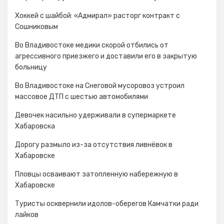
Хоккей с шайбой: «Адмирал» расторг контракт с
Сошниковым
Во Владивостоке медики скорой отбились от
агрессивного приезжего и доставили его в закрытую
больницу
Во Владивостоке на Снеговой мусоровоз устроил
массовое ДТП с шестью автомобилями
Девочек насильно удерживали в супермаркете
Хабаровска
Дорогу размыло из-за отсутствия ливнёвок в
Хабаровске
Пловцы осваивают затопленную набережную в
Хабаровске
Туристы осквернили идолов-оберегов Камчатки ради
лайков