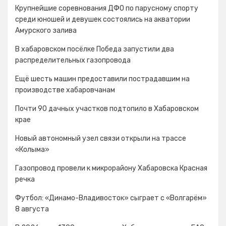
Крупнейшие соревнования ДФО по парусному спорту
среди юношей и девушек состоялись на акватории
Амурского залива
В хабаровском посёлке Победа запустили два
распределительных газопровода
Ещё шесть машин предоставили пострадавшим на
производстве хабаровчанам
Почти 90 дачных участков подтопило в Хабаровском
крае
Новый автономный узел связи открыли на трассе
«Колыма»
Газопровод провели к микрорайону Хабаровска Красная
речка
Футбол: «Динамо-Владивосток» сыграет с «Волгарём»
8 августа