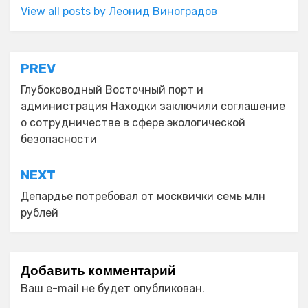
View all posts by Леонид Виноградов
Навигация
PREV
по
Глубоководный Восточный порт и
администрация Находки заключили соглашение
записям
о сотрудничестве в сфере экологической
безопасности
NEXT
Депардье потребовал от москвички семь млн
рублей
Добавить комментарий
Ваш e-mail не будет опубликован.