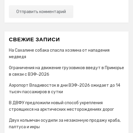
СВЕЖИЕ ЗАПИСИ
На Сахалине собака спасла хозяина от нападения
медведя
Ограничения на движение грузовиков введут в Приморье
в связи с ВЭФ-2026
Аэропорт Владивосток в дни ВЭФ-2026 ожидает до 14
тысяч пассажиров в сутки
В ДВФУ предложили новый способ укрепления
строящихся на арктических месторождениях дорог
Двух колымчан осудили за незаконную продажу краба,
палтуса и икры