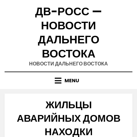
Skip
ДВ-РОСС —
to
content
НОВОСТИ
ДАЛЬНЕГО
ВОСТОКА
НОВОСТИ ДАЛЬНЕГО ВОСТОКА
MENU
ЖИЛЬЦЫ
АВАРИЙНЫХ ДОМОВ
НАХОДКИ