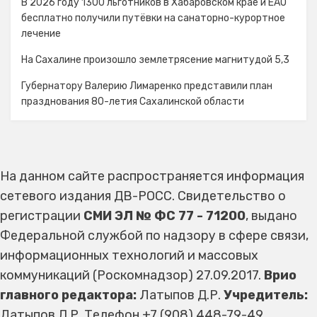
В 2026 году 1300 льготников в Хабаровском крае и ЕАО
бесплатно получили путёвки на санаторно-курортное
лечение
На Сахалине произошло землетрясение магнитудой 5,3
Губернатору Валерию Лимаренко представили план
празднования 80-летия Сахалинской области
На данном сайте распространяется информация
сетевого издания ДВ-РОСС. Свидетельство о
регистрации
СМИ ЭЛ № ФС 77 - 71200
, выдано
Федеральной службой по надзору в сфере связи,
информационных технологий и массовых
коммуникаций (Роскомнадзор) 27.09.2017.
Врио
главного редактора:
Латыпов Д.Р.
Учредитель:
Латыпов Д.Р. Телефон +7 (908) 448-79-49,