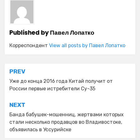
Published by
Павел Лопатко
Корреспондент
View all posts by Павел Лопатко
Навигация
PREV
по
Уже до конца 2016 года Китай получит от
России первые истребители Су-35
записям
NEXT
Банда бабушек-мошенниц, жертвами которых
стали несколько продавцов во Владивостоке,
объявилась в Уссурийске