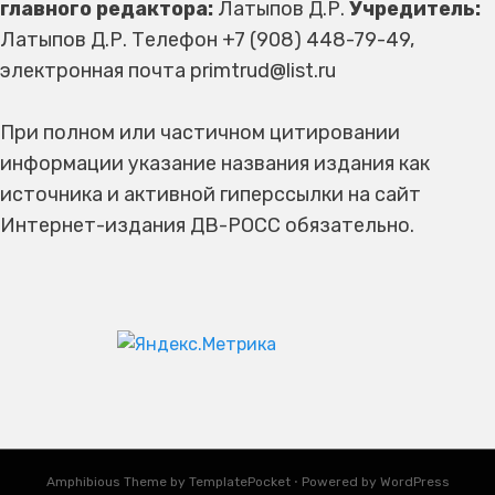
главного редактора:
Латыпов Д.Р.
Учредитель:
Латыпов Д.Р. Телефон +7 (908) 448-79-49,
электронная почта primtrud@list.ru
При полном или частичном цитировании
информации указание названия издания как
источника и активной гиперссылки на сайт
Интернет-издания ДВ-РОСС обязательно.
Amphibious Theme by
TemplatePocket
⋅
Powered by
WordPress