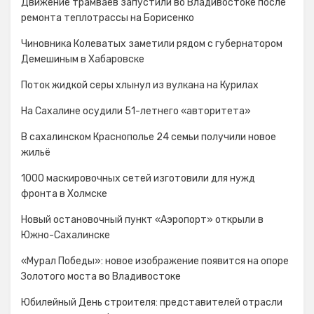
Движение трамваев запустили во Владивостоке после
ремонта теплотрассы на Борисенко
Чиновника Колеватых заметили рядом с губернатором
Демешиным в Хабаровске
Поток жидкой серы хлынул из вулкана на Курилах
На Сахалине осудили 51-летнего «авторитета»
В сахалинском Краснополье 24 семьи получили новое
жильё
1000 маскировочных сетей изготовили для нужд
фронта в Холмске
Новый остановочный пункт «Аэропорт» открыли в
Южно-Сахалинске
«Мурал Победы»: новое изображение появится на опоре
Золотого моста во Владивостоке
Юбилейный День строителя: представителей отрасли