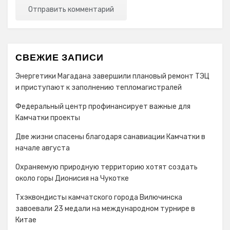
СВЕЖИЕ ЗАПИСИ
Энергетики Магадана завершили плановый ремонт ТЭЦ
и приступают к заполнению тепломагистралей
Федеральный центр профинансирует важные для
Камчатки проекты
Две жизни спасены благодаря санавиации Камчатки в
начале августа
Охраняемую природную территорию хотят создать
около горы Дионисия на Чукотке
Тхэквондисты камчатского города Вилючинска
завоевали 23 медали на международном турнире в
Китае