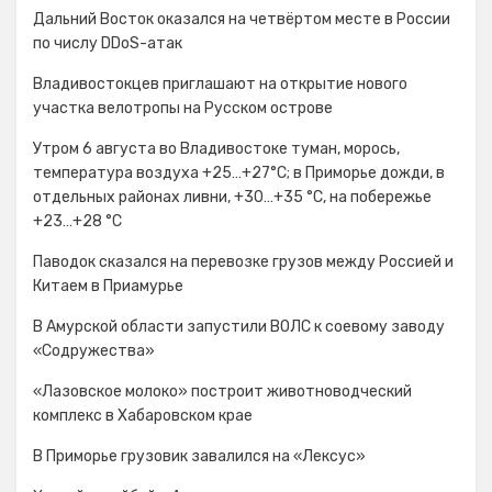
Дальний Восток оказался на четвёртом месте в России
по числу DDoS-атак
Владивостокцев приглашают на открытие нового
участка велотропы на Русском острове
Утром 6 августа во Владивостоке туман, морось,
температура воздуха +25…+27°С; в Приморье дожди, в
отдельных районах ливни, +30…+35 °C, на побережье
+23…+28 °C
Паводок сказался на перевозке грузов между Россией и
Китаем в Приамурье
В Амурской области запустили ВОЛС к соевому заводу
«Содружества»
«Лазовское молоко» построит животноводческий
комплекс в Хабаровском крае
В Приморье грузовик завалился на «Лексус»