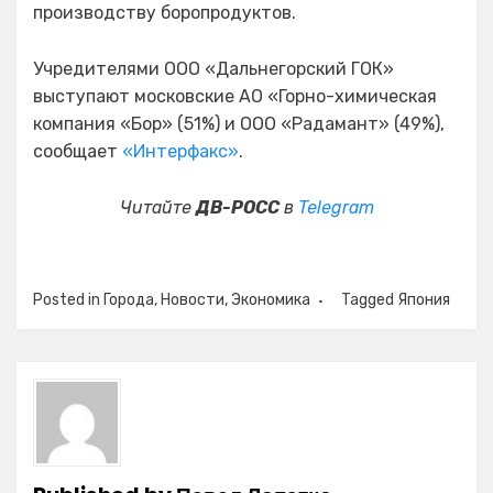
производству боропродуктов.
Учредителями ООО «Дальнегорский ГОК»
выступают московские АО «Горно-химическая
компания «Бор» (51%) и ООО «Радамант» (49%),
сообщает
«Интерфакс»
.
Читайте
ДВ-РОСС
в
Telegram
Posted in
Города
,
Новости
,
Экономика
Tagged
Япония