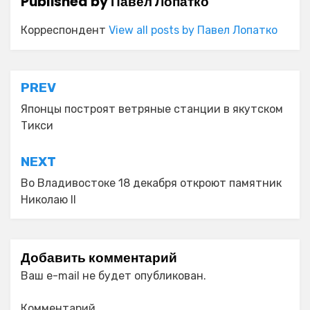
Published by
Павел Лопатко
Корреспондент
View all posts by Павел Лопатко
Навигация
PREV
по
Японцы построят ветряные станции в якутском
Тикси
записям
NEXT
Во Владивостоке 18 декабря откроют памятник
Николаю II
Добавить комментарий
Ваш e-mail не будет опубликован.
Комментарий