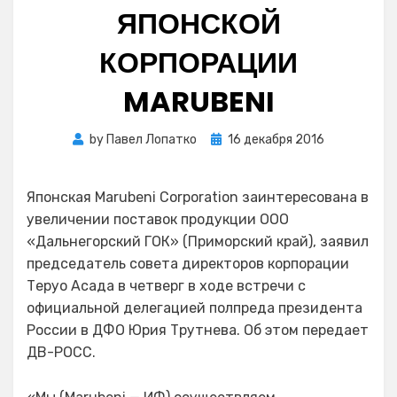
ЯПОНСКОЙ
КОРПОРАЦИИ
MARUBENI
Posted
by
Павел Лопатко
16 декабря 2016
on
Японская Marubeni Corporation заинтересована в
увеличении поставок продукции ООО
«Дальнегорский ГОК» (Приморский край), заявил
председатель совета директоров корпорации
Теруо Асада в четверг в ходе встречи с
официальной делегацией полпреда президента
России в ДФО Юрия Трутнева. Об этом передает
ДВ-РОСС.