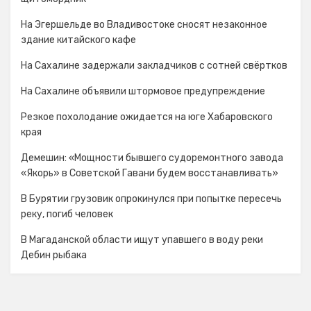
На Эгершельде во Владивостоке сносят незаконное
здание китайского кафе
На Сахалине задержали закладчиков с сотней свёртков
На Сахалине объявили штормовое предупреждение
Резкое похолодание ожидается на юге Хабаровского
края
Демешин: «Мощности бывшего судоремонтного завода
«Якорь» в Советской Гавани будем восстанавливать»
В Бурятии грузовик опрокинулся при попытке пересечь
реку, погиб человек
В Магаданской области ищут упавшего в воду реки
Дебин рыбака