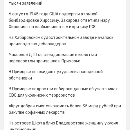
тысяч заявлений
6 августа 1945 года США подвергли атомной
бомбардировке Хиросиму. Захарова ответила мэру
Хиросимы на «забывчивость» и критику РФ
На Хабаровском судостроительном заводе началось
производство дебаркадеров
Массовое ДТП со съездом машин в кюветы и
переворотом произошло в Приморье
В Приморье не ожидают ухудшения паводковой
обстановки
В Приморье подростки собирали данные об участниках
СВО для украинских террористов
«Круг добра» смог сэкономить более 35 млрд рублей при
закупке орфанных лекарств
На острове Шкота близ Владивостока женщину укусил
щитомордник