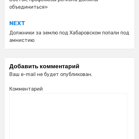
записям
объединиться»
NEXT
Должники за землю под Хабаровском попали под
амнистию
Добавить комментарий
Ваш e-mail не будет опубликован.
Комментарий