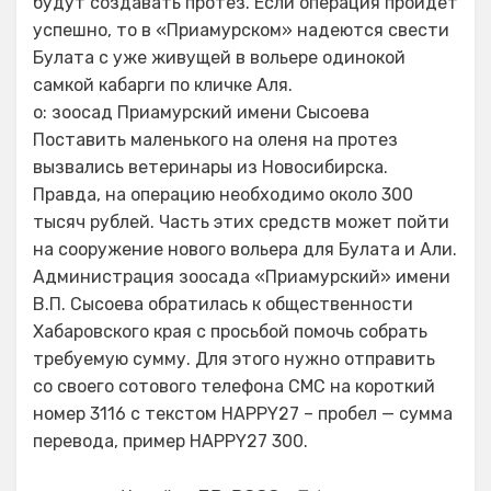
будут создавать протез. Если операция пройдёт
успешно, то в «Приамурском» надеются свести
Булата с уже живущей в вольере одинокой
самкой кабарги по кличке Аля.
о: зоосад Приамурский имени Сысоева
Поставить маленького на оленя на протез
вызвались ветеринары из Новосибирска.
Правда, на операцию необходимо около 300
тысяч рублей. Часть этих средств может пойти
на сооружение нового вольера для Булата и Али.
Администрация зоосада «Приамурский» имени
В.П. Сысоева обратилась к общественности
Хабаровского края с просьбой помочь собрать
требуемую сумму. Для этого нужно отправить
со своего сотового телефона СМС на короткий
номер 3116 с текстом HAPPY27 – пробел — сумма
перевода, пример HAPPY27 300.