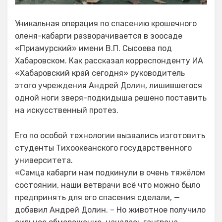
Уникальная операция по спасению крошечного
оленя-кабарги разворачивается в зоосаде
«Приамурский» имени В.П. Сысоева под
Хабаровском. Как рассказал корреспонденту ИА
«Хабаровский край сегодня» руководитель
этого учреждения Андрей Долин, лишившегося
одной ноги зверя-подкидыша решено поставить
на искусственный протез.
Его по особой технологии вызвались изготовить
студенты Тихоокеанского государственного
университета.
«Самца кабарги нам подкинули в очень тяжёлом
состоянии, наши ветврачи всё что можно было
предпринять для его спасения сделали, —
добавил Андрей Долин. – Но животное получило