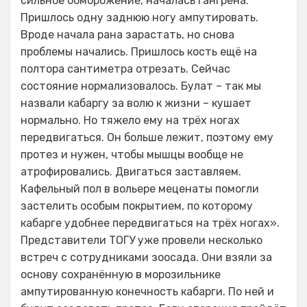
сильное обморожение, началась гангрена.
Пришлось одну заднюю ногу ампутировать.
Вроде начала рана зарастать, но снова
проблемы начались. Пришлось кость ещё на
полтора сантиметра отрезать. Сейчас
состояние нормализовалось. Булат – так мы
назвали кабаргу за волю к жизни – кушает
нормально. Но тяжело ему на трёх ногах
передвигаться. Он больше лежит, поэтому ему
протез и нужен, чтобы мышцы вообще не
атрофировались. Двигаться заставляем.
Кафельный пол в вольере меценаты помогли
застелить особым покрытием, по которому
кабарге удобнее передвигаться на трёх ногах».
Представители ТОГУ уже провели несколько
встреч с сотрудниками зоосада. Они взяли за
основу сохранённую в морозильнике
ампутированную конечность кабарги. По ней и