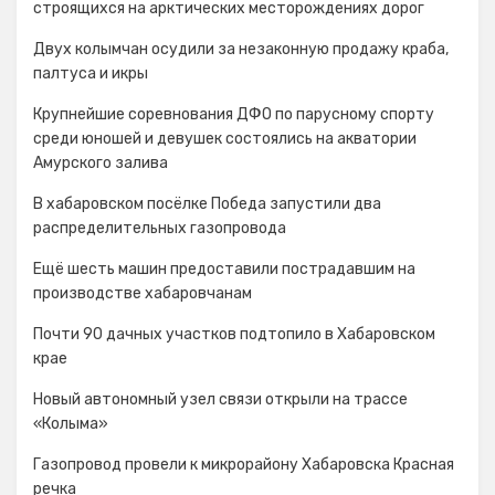
строящихся на арктических месторождениях дорог
Двух колымчан осудили за незаконную продажу краба,
палтуса и икры
Крупнейшие соревнования ДФО по парусному спорту
среди юношей и девушек состоялись на акватории
Амурского залива
В хабаровском посёлке Победа запустили два
распределительных газопровода
Ещё шесть машин предоставили пострадавшим на
производстве хабаровчанам
Почти 90 дачных участков подтопило в Хабаровском
крае
Новый автономный узел связи открыли на трассе
«Колыма»
Газопровод провели к микрорайону Хабаровска Красная
речка