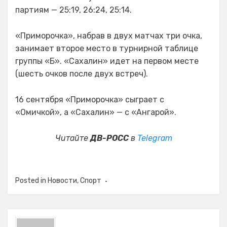
партиям — 25:19, 26:24, 25:14.
«Приморочка», набрав в двух матчах три очка,
занимает второе место в турнирной таблице
группы «Б». «Сахалин» идет на первом месте
(шесть очков после двух встреч).
16 сентября «Приморочка» сыграет с
«Омичкой», а «Сахалин» — с «Ангарой».
Читайте
ДВ-РОСС
в
Telegram
Posted in
Новости
,
Спорт