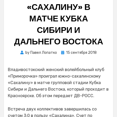
«САХАЛИНУ» В
МАТЧЕ КУБКА
СИБИРИ И
ДАЛЬНЕГО ВОСТОКА
Posted
by
Павел Лопатко
15 сентября 2018
on
Владивостокский женский волейбольный клуб
«Приморочка» проиграл южно-сахалинскому
«Сахалину» в матче групповой стадии Кубка
Сибири и Дальнего Востока, который проходит в
Красноярске. Об этом передает ДВ-РОСС.
Встреча двух коллективов завершилась со
счетом 3:0 в пользу «Сахалина». Счет по