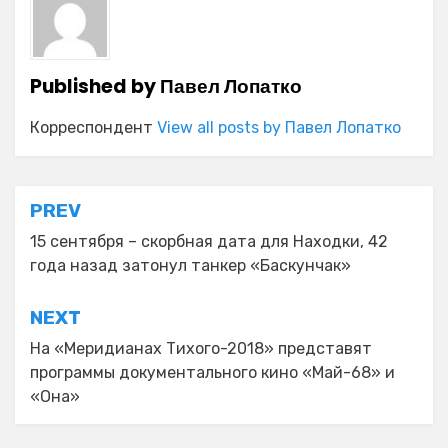
Published by
Павел Лопатко
Корреспондент
View all posts by Павел Лопатко
Навигация
PREV
по
15 сентября – скорбная дата для Находки, 42
года назад затонул танкер «Баскунчак»
записям
NEXT
На «Меридианах Тихого-2018» представят
программы документального кино «Май-68» и
«Она»