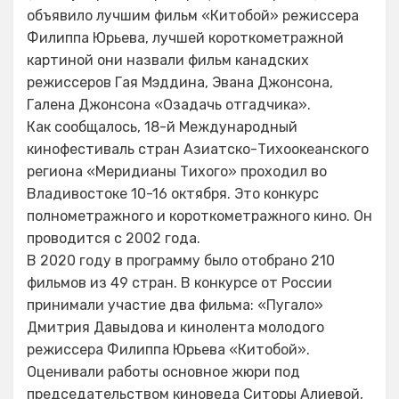
объявило лучшим фильм «Китобой» режиссера
Филиппа Юрьева, лучшей короткометражной
картиной они назвали фильм канадских
режиссеров Гая Мэддина, Эвана Джонсона,
Галена Джонсона «Озадачь отгадчика».
Как сообщалось, 18-й Международный
кинофестиваль стран Азиатско-Тихоокеанского
региона «Меридианы Тихого» проходил во
Владивостоке 10-16 октября. Это конкурс
полнометражного и короткометражного кино. Он
проводится с 2002 года.
В 2020 году в программу было отобрано 210
фильмов из 49 стран. В конкурсе от России
принимали участие два фильма: «Пугало»
Дмитрия Давыдова и кинолента молодого
режиссера Филиппа Юрьева «Китобой».
Оценивали работы основное жюри под
председательством киноведа Ситоры Алиевой,