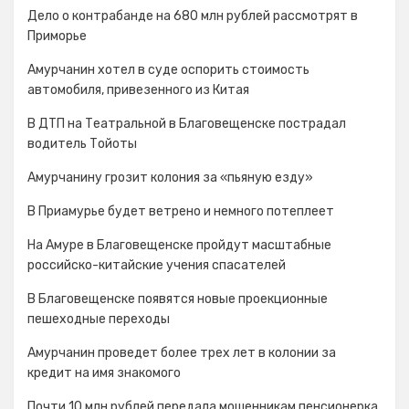
Дело о контрабанде на 680 млн рублей рассмотрят в
Приморье
Амурчанин хотел в суде оспорить стоимость
автомобиля, привезенного из Китая
В ДТП на Театральной в Благовещенске пострадал
водитель Тойоты
Амурчанину грозит колония за «пьяную езду»
В Приамурье будет ветрено и немного потеплеет
На Амуре в Благовещенске пройдут масштабные
российско-китайские учения спасателей
В Благовещенске появятся новые проекционные
пешеходные переходы
Амурчанин проведет более трех лет в колонии за
кредит на имя знакомого
Почти 10 млн рублей передала мошенникам пенсионерка