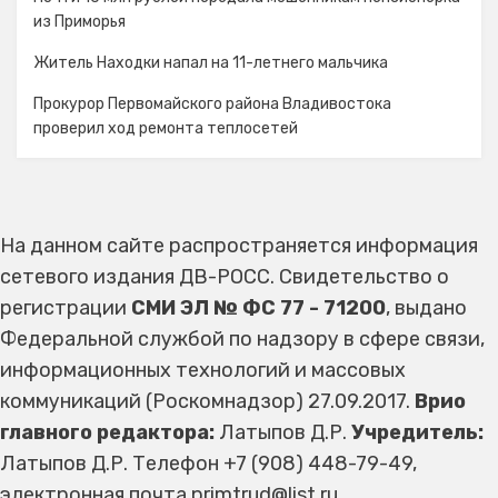
из Приморья
Житель Находки напал на 11-летнего мальчика
Прокурор Первомайского района Владивостока
проверил ход ремонта теплосетей
На данном сайте распространяется информация
сетевого издания ДВ-РОСС. Свидетельство о
регистрации
СМИ ЭЛ № ФС 77 - 71200
, выдано
Федеральной службой по надзору в сфере связи,
информационных технологий и массовых
коммуникаций (Роскомнадзор) 27.09.2017.
Врио
главного редактора:
Латыпов Д.Р.
Учредитель:
Латыпов Д.Р. Телефон +7 (908) 448-79-49,
электронная почта primtrud@list.ru