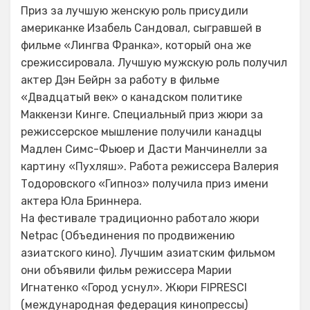
Приз за лучшую женскую роль присудили
американке Изабель Сандовал, сыгравшей в
фильме «Лингва Франка», который она же
срежиссировала. Лучшую мужскую роль получил
актер Дэн Бейрн за работу в фильме
«Двадцатый век» о канадском политике
Маккензи Кинге. Специальный приз жюри за
режиссерское мышление получили канадцы
Мадлен Симс-Фьюер и Дасти Манчинелли за
картину «Пухляш». Работа режиссера Валерия
Тодоровского «Гипноз» получила приз имени
актера Юла Бриннера.
На фестивале традиционно работало жюри
Netpac (Объединения по продвижению
азиатского кино). Лучшим азиатским фильмом
они объявили фильм режиссера Марии
Игнатенко «Город уснул». Жюри FIPRESCI
(международная федерация кинопрессы)