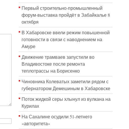
Первый строительно‑промышленный
форум‑выставка пройдёт в Забайкалье 8
октября
В Хабаровске ввели режим повышенной
готовности в связи с наводнением на
Амуре
Движение трамваев запустили во
Владивостоке после ремонта
теплотрассы на Борисенко
Чиновника Колеватых заметили рядом с
губернатором Демешиным в Хабаровске
Поток жидкой серы хлынул из вулкана на
Курилах
На Сахалине осудили 51-летнего
«авторитета»