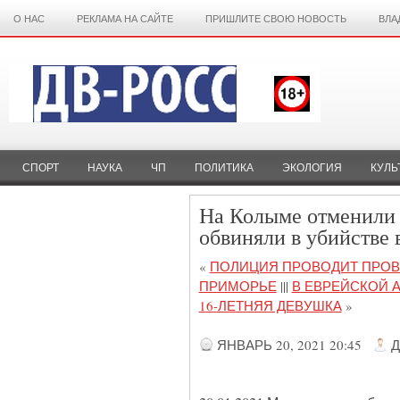
О НАС
РЕКЛАМА НА САЙТЕ
ПРИШЛИТЕ СВОЮ НОВОСТЬ
ВЛА
СПОРТ
НАУКА
ЧП
ПОЛИТИКА
ЭКОЛОГИЯ
КУЛЬ
На Колыме отменили 
обвиняли в убийстве 
«
ПОЛИЦИЯ ПРОВОДИТ ПРОВ
ПРИМОРЬЕ
|||
В ЕВРЕЙСКОЙ 
16-ЛЕТНЯЯ ДЕВУШКА
»
ЯНВАРЬ 20, 2021 20:45
Д