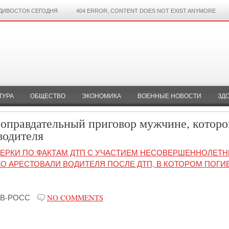
ДИВОСТОК СЕГОДНЯ
404 ERROR, CONTENT DOES NOT EXIST ANYMORE
ТУРА
ОБЩЕСТВО
ЭКОНОМИКА
ВОЕННЫЕ НОВОСТИ
ЗД
оправдательный приговор мужчине, которо
водителя
ЕРКИ ПО ФАКТАМ ДТП С УЧАСТИЕМ НЕСОВЕРШЕННОЛЕТН
АО АРЕСТОВАЛИ ВОДИТЕЛЯ ПОСЛЕ ДТП, В КОТОРОМ ПОГИ
В-РОСС
NO COMMENTS