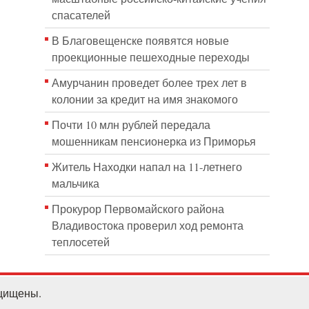
спасателей
В Благовещенске появятся новые
проекционные пешеходные переходы
Амурчанин проведет более трех лет в
колонии за кредит на имя знакомого
Почти 10 млн рублей передала
мошенникам пенсионерка из Приморья
Житель Находки напал на 11-летнего
мальчика
Прокурор Первомайского района
Владивостока проверил ход ремонта
теплосетей
ащищены.