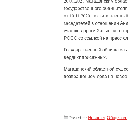
20.01.2021 Магаданским обла
государственного обвинителя
от 10.11.2020, постановленн
заседателей в отношении Анд
участке дороги Хасынского го
РОСС со ссылкой на пресс-сл
Государственный обвинитель
вердикт присяжных.
Магаданский областной суд с
возвращением дела на новое 
Posted in:
Новости
,
Общество