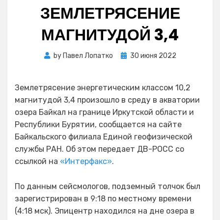
ЗЕМЛЕТРЯСЕНИЕ
МАГНИТУДОЙ 3,4
Posted
by
Павел Лопатко
30 июня 2022
on
Землетрясение энергетическим классом 10,2
магнитудой 3,4 произошло в среду в акватории
озера Байкал на границе Иркутской области и
Республики Бурятии, сообщается на сайте
Байкальского филиала Единой геофизической
службы РАН. Об этом передает ДВ-РОСС со
ссылкой на
«Интерфакс»
.
По данным сейсмологов, подземный толчок был
зарегистрирован в 9:18 по местному времени
(4:18 мск). Эпицентр находился на дне озера в