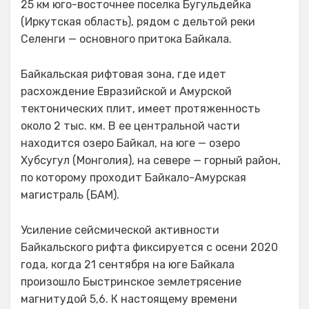
25 км юго-восточнее поселка Бугульдейка
(Иркутская область), рядом с дельтой реки
Селенги — основного притока Байкала.
Байкальская рифтовая зона, где идет
расхождение Евразийской и Амурской
тектонических плит, имеет протяженность
около 2 тыс. км. В ее центральной части
находится озеро Байкал, на юге — озеро
Хубсугул (Монголия), на севере — горный район,
по которому проходит Байкало-Амурская
магистраль (БАМ).
Усиление сейсмической активности
Байкальского рифта фиксируется с осени 2020
года, когда 21 сентября на юге Байкала
произошло Быстринское землетрясение
магнитудой 5,6. К настоящему времени