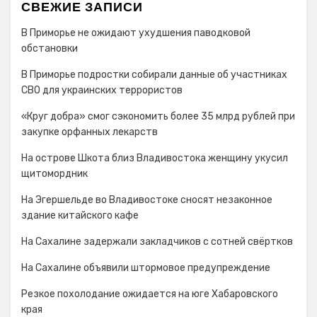
СВЕЖИЕ ЗАПИСИ
В Приморье не ожидают ухудшения паводковой
обстановки
В Приморье подростки собирали данные об участниках
СВО для украинских террористов
«Круг добра» смог сэкономить более 35 млрд рублей при
закупке орфанных лекарств
На острове Шкота близ Владивостока женщину укусил
щитомордник
На Эгершельде во Владивостоке сносят незаконное
здание китайского кафе
На Сахалине задержали закладчиков с сотней свёртков
На Сахалине объявили штормовое предупреждение
Резкое похолодание ожидается на юге Хабаровского
края