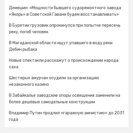
Демешин: «Мощности бывшего судоремонтного завода
«Якорь» в Советской Гавани будем восстанавливать»
В Бурятии грузовик опрокинулся при попытке пересечь
реку, погиб человек
В Магаданской области ищут упавшего в воду реки
Дебин рыбака
Новые спектакли расскажут о происхождении народа
cаха
Шестерых амурчан осудили за организацию
незаконного казино
В Забайкалье заводские опоры освещения заменили на
более дешёвые самодельные конструкции
Владимир Путин продлил «гаражную амнистию» до 2031
года