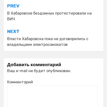
Навигация
PREV
по
В Хабаровске бездомных протестировали на
ВИЧ
записям
NEXT
Власти Хабаровска пока не договорились с
владельцами электросамокатов
Добавить комментарий
Ваш e-mail не будет опубликован.
Комментарий