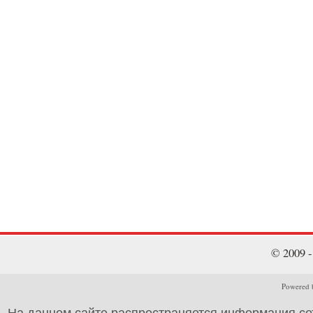
© 2009 
Powered b
На данном сайте распространяется информация се