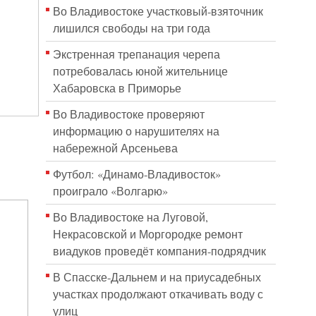
Во Владивостоке участковый-взяточник
лишился свободы на три года
Экстренная трепанация черепа
потребовалась юной жительнице
Хабаровска в Приморье
Во Владивостоке проверяют
информацию о нарушителях на
набережной Арсеньева
Футбол: «Динамо-Владивосток»
проиграло «Волгарю»
Во Владивостоке на Луговой,
Некрасовской и Моргородке ремонт
виадуков проведёт компания-подрядчик
В Спасске-Дальнем и на приусадебных
участках продолжают откачивать воду с
улиц