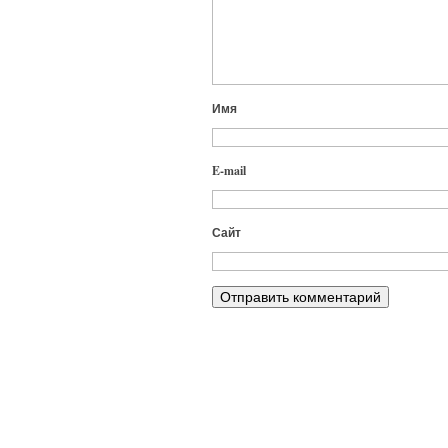
Имя
E-mail
Сайт