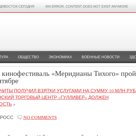
ДИВОСТОК СЕГОДНЯ
404 ERROR, CONTENT DOES NOT EXIST ANYMORE
ТУРА
ОБЩЕСТВО
ЭКОНОМИКА
ВОЕННЫЕ НОВОСТИ
ЗД
 кинофестиваль «Меридианы Тихого» прой
нтябре
ИТЫ ПОЛУЧИЛ ВЗЯТКИ УСЛУГАМИ НА СУММУ 10 МЛН РУ
НСКИЙ ТОРГОВЫЙ ЦЕНТР «ГУЛЛИВЕР» ДОЛЖЕН
ОСТЬ
»
-РОСС
NO COMMENTS