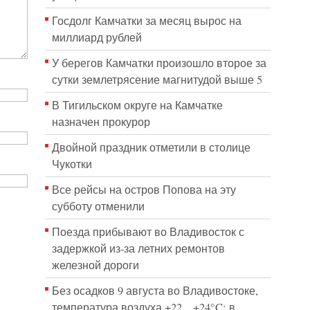
Госдолг Камчатки за месяц вырос на
миллиард рублей
У берегов Камчатки произошло второе за
сутки землетрясение магнитудой выше 5
В Тигильском округе на Камчатке
назначен прокурор
Двойной праздник отметили в столице
Чукотки
Все рейсы на остров Попова на эту
субботу отменили
Поезда прибывают во Владивосток с
задержкой из-за летних ремонтов
железной дороги
Без осадков 9 августа во Владивостоке,
температура воздуха +22…+24°C; в