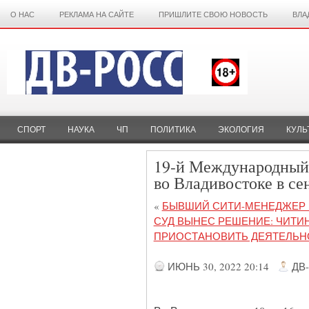
О НАС
РЕКЛАМА НА САЙТЕ
ПРИШЛИТЕ СВОЮ НОВОСТЬ
ВЛА
СПОРТ
НАУКА
ЧП
ПОЛИТИКА
ЭКОЛОГИЯ
КУЛЬ
19-й Международный
во Владивостоке в се
«
БЫВШИЙ СИТИ-МЕНЕДЖЕР Ч
СУД ВЫНЕС РЕШЕНИЕ: ЧИТИ
ПРИОСТАНОВИТЬ ДЕЯТЕЛЬН
ИЮНЬ 30, 2022 20:14
ДВ