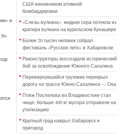
США виновником атомной
бомбардировки
ии» и
«Слезы вулкана»: жидкая сера потекла из
кратера вулкана на курильском Кунашире
50-
Более 20 тысяч человек собрал
фестиваль «Русское лето» в Хабаровске
Реконструкторы воссоздали исторический
тор
бой за освобождение Южного Сахалина
Перевернувшийся грузовик перекрыл
дорогу на трассе Южно-Сахалинск — Оха
Пляж Поспелова во Владивостоке стал
оятся
чище: больше 400 кг мусора отправили на
утилизацию
Крупный град накрыл Хабаровск и
пригород