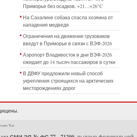
Приморье без осадков, +21…+26°C
На Сахалине собака спасла хозяина от
нападения медведя
Ограничения на движение грузовиков
введут в Приморье в связи с ВЭФ-2026
Аэропорт Владивосток в дни ВЭФ-2026
ожидает до 14 тысяч пассажиров в сутки
В ДВФУ предложили новый способ
укрепления строящихся на арктических
месторождениях дорог
ащищены.
orado Test
СМИ ЭЛ № ФС 77 - 71200
ации
, выдано Федеральной