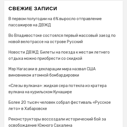
СВЕЖИЕ ЗАПИСИ
В первом полугодии на 6% выросло отправление
пассажиров на ДВЖД
Во Владивостоке состоялся первый массовый заезд по
новой велотрассе на острове Русский
Новости ДВЖД: Билеты на поезда к местам летнего
отдыха можно приобрести со скидкой
Мэр Нагасаки в декларации мира назвал США
виновником атомной бомбардировки
«Слезы вулкана»: жидкая сера потекла из кратера
вулкана на курильском Кунашире
Более 20 тысяч человек собрал фестиваль «Русское
лето» в Хабаровске
Реконструкторы воссоздали исторический бой за
освобождение Южного Сахалина