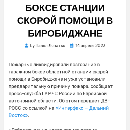
БОКСЕ СТАНЦИИ
СКОРОЙ ПОМОЩИ В
БИРОБИДЖАНЕ
Posted
by
Павел Лопатко
14 апреля 2023
on
Пожарные ликвидировали возгорание в
гаражном боксе областной станции скорой
помощи в Биробиджане и уже установили
предварительную причину пожара, сообщает
пресс-служба ГУ МЧС России по Еврейской
автономной области. Об этом передает ДВ-
РОСС со ссылкой на
«Интерфакс — Дальний
Восток»
.