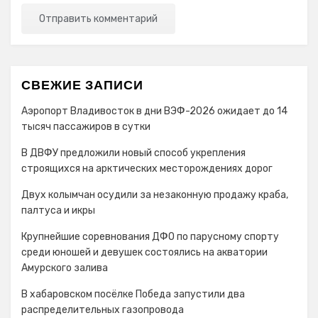
СВЕЖИЕ ЗАПИСИ
Аэропорт Владивосток в дни ВЭФ-2026 ожидает до 14
тысяч пассажиров в сутки
В ДВФУ предложили новый способ укрепления
строящихся на арктических месторождениях дорог
Двух колымчан осудили за незаконную продажу краба,
палтуса и икры
Крупнейшие соревнования ДФО по парусному спорту
среди юношей и девушек состоялись на акватории
Амурского залива
В хабаровском посёлке Победа запустили два
распределительных газопровода