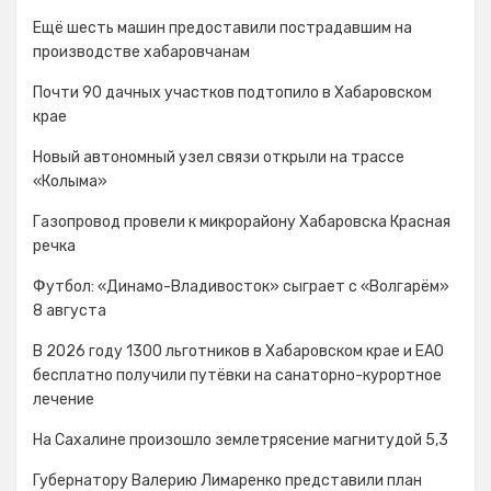
Ещё шесть машин предоставили пострадавшим на
производстве хабаровчанам
Почти 90 дачных участков подтопило в Хабаровском
крае
Новый автономный узел связи открыли на трассе
«Колыма»
Газопровод провели к микрорайону Хабаровска Красная
речка
Футбол: «Динамо-Владивосток» сыграет с «Волгарём»
8 августа
В 2026 году 1300 льготников в Хабаровском крае и ЕАО
бесплатно получили путёвки на санаторно-курортное
лечение
На Сахалине произошло землетрясение магнитудой 5,3
Губернатору Валерию Лимаренко представили план