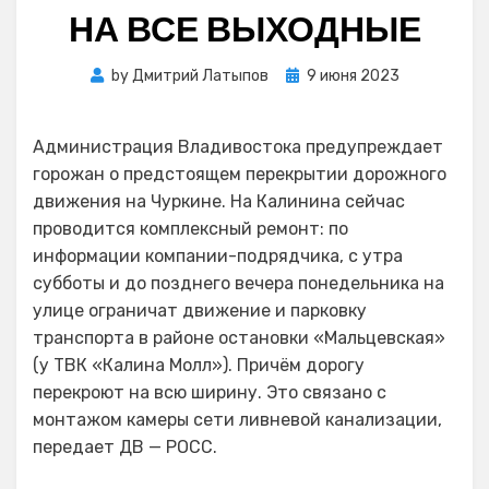
НА ВСЕ ВЫХОДНЫЕ
Posted
by
Дмитрий Латыпов
9 июня 2023
on
Администрация Владивостока предупреждает
горожан о предстоящем перекрытии дорожного
движения на Чуркине. На Калинина сейчас
проводится комплексный ремонт: по
информации компании-подрядчика, с утра
субботы и до позднего вечера понедельника на
улице ограничат движение и парковку
транспорта в районе остановки «Мальцевская»
(у ТВК «Калина Молл»). Причём дорогу
перекроют на всю ширину. Это связано с
монтажом камеры сети ливневой канализации,
передает ДВ — РОСС.