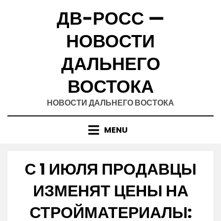
Skip
ДВ-РОСС —
to
content
НОВОСТИ
ДАЛЬНЕГО
ВОСТОКА
НОВОСТИ ДАЛЬНЕГО ВОСТОКА
MENU
С 1 ИЮЛЯ ПРОДАВЦЫ
ИЗМЕНЯТ ЦЕНЫ НА
СТРОЙМАТЕРИАЛЫ: