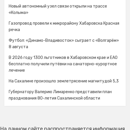
Новый автономный узел связи открыли на трассе
«Колыма»
Газопровод провели к микрорайону Хабаровска Красная
речка
Футбол: «Динамо-Владивосток» сыграет с «Волгарём»
8 августа
В 2026 году 1300 льготников в Хабаровском крае и ЕАО
бесплатно получили путёвки на санаторно-курортное
лечение
На Сахалине произошло землетрясение магнитудой 5,3
Губернатору Валерию Лимаренко представили план
празднования 80-летия Сахалинской области
На данном сайте распространяется информация