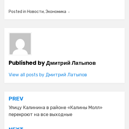
Posted in
Новости
,
Экономика
Published by
Дмитрий Латыпов
View all posts by Дмитрий Латыпов
Навигация
PREV
по
Улицу Калинина в районе «Калины Молл»
перекроют на все выходные
записям