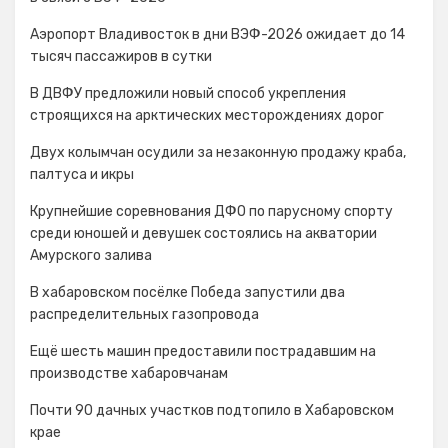
Аэропорт Владивосток в дни ВЭФ-2026 ожидает до 14
тысяч пассажиров в сутки
В ДВФУ предложили новый способ укрепления
строящихся на арктических месторождениях дорог
Двух колымчан осудили за незаконную продажу краба,
палтуса и икры
Крупнейшие соревнования ДФО по парусному спорту
среди юношей и девушек состоялись на акватории
Амурского залива
В хабаровском посёлке Победа запустили два
распределительных газопровода
Ещё шесть машин предоставили пострадавшим на
производстве хабаровчанам
Почти 90 дачных участков подтопило в Хабаровском
крае