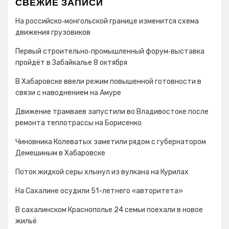
СВЕЖИЕ ЗАПИСИ
На российско‑монгольской границе изменится схема
движения грузовиков
Первый строительно‑промышленный форум‑выставка
пройдёт в Забайкалье 8 октября
В Хабаровске ввели режим повышенной готовности в
связи с наводнением на Амуре
Движение трамваев запустили во Владивостоке после
ремонта теплотрассы на Борисенко
Чиновника Колеватых заметили рядом с губернатором
Демешиным в Хабаровске
Поток жидкой серы хлынул из вулкана на Курилах
На Сахалине осудили 51-летнего «авторитета»
В сахалинском Краснополье 24 семьи поехали в новое
жильё