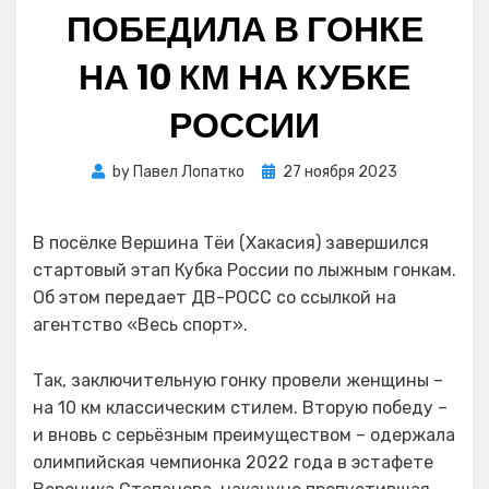
ПОБЕДИЛА В ГОНКЕ
НА 10 КМ НА КУБКЕ
РОССИИ
Posted
by
Павел Лопатко
27 ноября 2023
on
В посёлке Вершина Тёи (Хакасия) завершился
стартовый этап Кубка России по лыжным гонкам.
Об этом передает ДВ-РОСС со ссылкой на
агентство «Весь спорт».
Так, заключительную гонку провели женщины –
на 10 км классическим стилем. Вторую победу –
и вновь с серьёзным преимуществом – одержала
олимпийская чемпионка 2022 года в эстафете