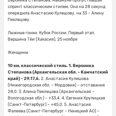
Вероника Степанова, накануне пропустившая
спринт классическим стилем. Она на 28 секунд
опередила Анастасию Кулешову, на 33 – Алину
Пеклецову.
Лыжные гонки. Кубок России. Первый этап.
Вершина Тёи (Хакасия), 25 ноября
Женщины
10 км, классический стиль. 1. Вероника
Степанова (Архангельская обл. – Камчатский
край) – 29.17,6.
2. Анастасия Кулешова
(Нижегородская обл. – Мордовия) – отставание
28,0. 3. Алина Пеклецова (Архангельская –
Вологодская обл.) – +33,4. 4. Евгения Крупицкая
(Санкт-Петербург) – +45,0. 5. Анастасия
Фалеева (Санкт-Петербург – Ненецкий АО) –