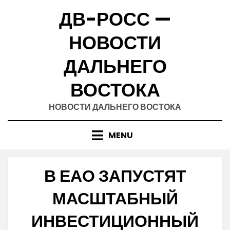
Skip
ДВ-РОСС —
to
content
НОВОСТИ
ДАЛЬНЕГО
ВОСТОКА
НОВОСТИ ДАЛЬНЕГО ВОСТОКА
MENU
В ЕАО ЗАПУСТЯТ
МАСШТАБНЫЙ
ИНВЕСТИЦИОННЫЙ