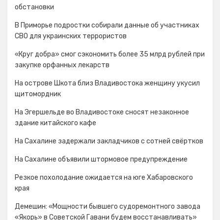
обстановки
В Приморье подростки собирали данные об участниках
СВО для украинских террористов
«Круг добра» смог сэкономить более 35 млрд рублей при
закупке орфанных лекарств
На острове Шкота близ Владивостока женщину укусил
щитомордник
На Эгершельде во Владивостоке сносят незаконное
здание китайского кафе
На Сахалине задержали закладчиков с сотней свёртков
На Сахалине объявили штормовое предупреждение
Резкое похолодание ожидается на юге Хабаровского
края
Демешин: «Мощности бывшего судоремонтного завода
«Якорь» в Советской Гавани будем восстанавливать»