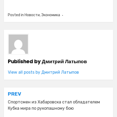
Posted in
Новости
,
Экономика
Published by
Дмитрий Латыпов
View all posts by Дмитрий Латыпов
Навигация
PREV
по
Спортсмен из Хабаровска стал обладателем
Кубка мира по рукопашному бою
записям