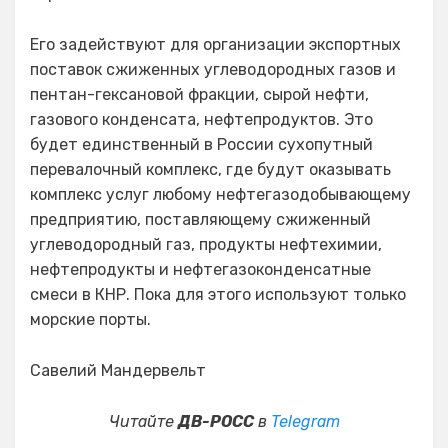
Его задействуют для организации экспортных
поставок сжиженных углеводородных газов и
пентан-гексановой фракции, сырой нефти,
газового конденсата, нефтепродуктов. Это
будет единственный в России сухопутный
перевалочный комплекс, где будут оказывать
комплекс услуг любому нефтегазодобывающему
предприятию, поставляющему сжиженный
углеводородный газ, продукты нефтехимии,
нефтепродукты и нефтегазоконденсатные
смеси в КНР. Пока для этого используют только
морские порты.
Савелий Мандервельт
Читайте
ДВ-РОСС
в
Telegram